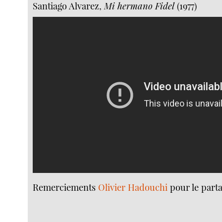
Santiago Alvarez,
Mi hermano Fidel
(1977)
Remerciements
Olivier Hadouchi
pour le parta