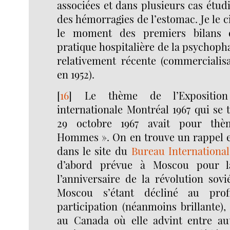
associées et dans plusieurs cas étud
des hémorragies de l’estomac. Je le ci
le moment des premiers bilans 
pratique hospitalière de la psychoph
relativement récente (commercialisa
en 1952).
[
16
]
Le thème de l’Exposition
internationale Montréal 1967 qui se t
29 octobre 1967 avait pour th
Hommes ». On en trouve un rappel et
dans le site du
Bureau International
d’abord prévue à Moscou pour la
l’anniversaire de la révolution sovi
Moscou s’étant décliné au prof
participation (néanmoins brillante), 
au Canada où elle advint entre au