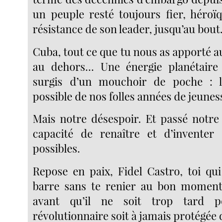
un peuple resté toujours fier, héroïq
résistance de son leader, jusqu’au bout
Cuba, tout ce que tu nous as apporté
au dehors... Une énergie planétaire 
surgis d’un mouchoir de poche : l
possible de nos folles années de jeuness
Mais notre désespoir. Et passé notre
capacité de renaître et d’inventer 
possibles.
Repose en paix, Fidel Castro, toi qui
barre sans te renier au bon moment 
avant qu’il ne soit trop tard p
révolutionnaire soit à jamais protégée 