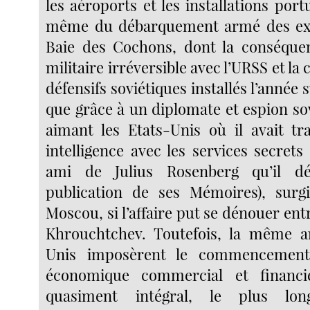
les aéroports et les installations portu
même du débarquement armé des exil
Baie des Cochons, dont la conséquenc
militaire irréversible avec l’URSS et la 
défensifs soviétiques installés l’année 
que grâce à un diplomate et espion sov
aimant les Etats-Unis où il avait tr
intelligence avec les services secrets
ami de Julius Rosenberg qu’il dé
publication de ses Mémoires), surgi
Moscou, si l’affaire put se dénouer ent
Khrouchtchev. Toutefois, la même an
Unis imposèrent le commencemen
économique commercial et financie
quasiment intégral, le plus lo