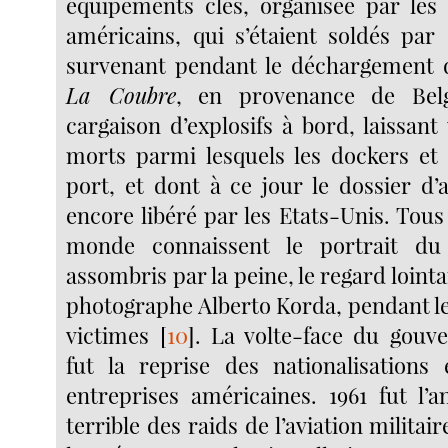
équipements clés, organisée par les 
américains, qui s’étaient soldés par
survenant pendant le déchargement d
La Coubre
, en provenance de Bel
cargaison d’explosifs à bord, laissan
morts parmi lesquels les dockers et
port, et dont à ce jour le dossier d’
encore libéré par les Etats-Unis. Tous 
monde connaissent le portrait d
assombris par la peine, le regard lointa
photographe Alberto Korda, pendant le
victimes
[
10
]
. La volte-face du gouv
fut la reprise des nationalisations
entreprises américaines. 1961 fut l
terrible des raids de l’aviation militai