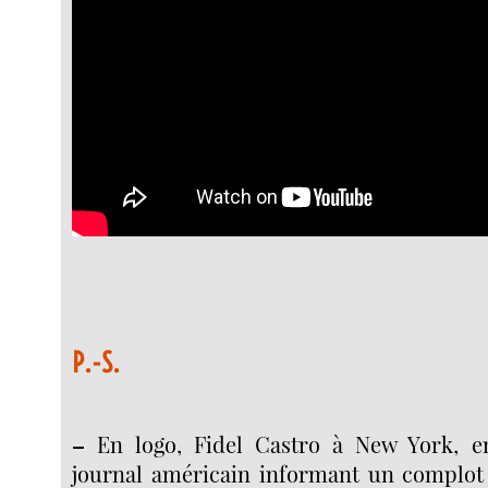
P.-S.
–
En logo, Fidel Castro à New York, en
journal américain informant un complot p