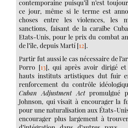
contemporaine puisqu’il n’est toujour
ce jour, même si le terme est ann
choses entre les violences, les 
sanctions, faisant de la caraïbe Cub
Etats-Unis, pour le prix du combat ant
de l’île, depuis Martí
[
12
]
.
Partir fut aussi le cas nécessaire de l’
Porro
[
13
]
, qui après avoir dirigé et
hauts instituts artistiques dut fuir 
renforcement du contrôle idéologiqu
Cuban Adjustment Act
promulgué pa
Johnson, qui visait à encourager la f
pour une naturalisation aux États-Unis
encourager plus largement à trouver
d’intégration dans d’autres pays