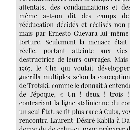
attentats, des condamnations et des
même a-t-on dit des camps de 
rééducation décidés et réalisés non 
mais par Ernesto Guevara lui-mêm
torture. Seulement la menace était 
réelle, portant atteinte aux vie
destructrice de leurs ouvrages. Mais
1965, le Che qui voulait développe
guérilla multiples selon la conceptio
de Trotski, comme le donnait à entend
de l’époque, « Un ! deux ! trois 
contrariant la ligne stalinienne du
un seul État, se fit plus rare à Cuba, v
rencontra Laurent-Désiré Kabila à Da
demande de celui-ci, pour préparer d