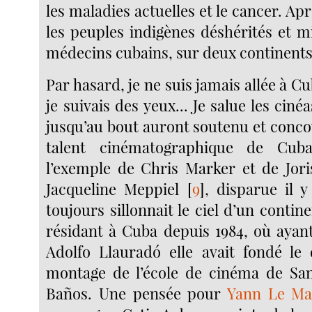
les maladies actuelles et le cancer. Ap
les peuples indigènes déshérités et m
médecins cubains, sur deux continents
Par hasard, je ne suis jamais allée à C
je suivais des yeux... Je salue les ciné
jusqu’au bout auront soutenu et conco
talent cinématographique de Cuba
l’exemple de Chris Marker et de Joris
Jacqueline Meppiel
[
9
]
, disparue il y
toujours sillonnait le ciel d’un contine
résidant à Cuba depuis 1984, où ayant
Adolfo Llauradó elle avait fondé le
montage de l’école de cinéma de San
Baños. Une pensée pour
Yann Le Ma