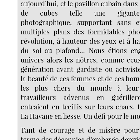
aujourd’hui, et le pavillon cubain da
de cubes telle une gigante
photographique, supportant sans 
multiples plans des formidables pho
révolution, à hauteur des yeux et à 
du sol au plafond... Nous étions en
univers alors les nôtres, comme ceu
génération avant-gardiste ou activiste
la beauté de ces femmes et de ces hom
les plus chers du monde à leur
travailleurs advenus en guérille
entraient en treillis sur leurs chars
La Havane en liesse. Un défi pour le m
Tant de courage et de misère pour
terme des décennies d’embargo depuis 