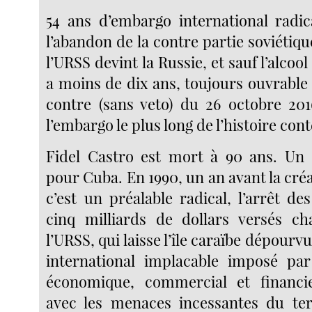
54 ans d’embargo international radic
l’abandon de la contre partie soviétiq
l’URSS devint la Russie, et sauf l’alcool 
a moins de dix ans, toujours ouvrable
contre (sans veto) du 26 octobre 201
l’embargo le plus long de l’histoire co
Fidel Castro est mort à 90 ans. Un c
pour Cuba. En 1990, un an avant la créa
c’est un préalable radical, l’arrêt d
cinq milliards de dollars versés c
l’URSS, qui laisse l’île caraïbe dépourv
international implacable imposé par
économique, commercial et financie
avec les menaces incessantes du ter