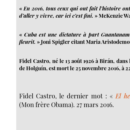
«
En 2016, tous ceux qui ont fait l’histoire o
d’aller y vivre, car ici c’est fini.
» McKenzie W
«
Cuba est une dictature à part Guantanam
fleurit.
» Joni Spigler citant Maria Aristodem
Fidel Castro, né le 13 août 1926 à Birán, dans
de Holguín, est mort le 25 novembre 2016, à 2
Fidel Castro, le dernier mot : «
El h
(Mon frère Obama). 27 mars 2016.