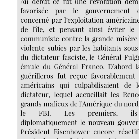
Au début ce fut une révolution démo
favorisée par le gouvernement d
concerné par l’exploitation américain
de l’île, et pensant ainsi éviter le 
communiste contre la grande misère 
violente subies par les habitants sous
du dictateur fasciste, le Général Fulg
émule du Général Franco. D’abord la
guérilleros fut reçue favorablement p
américains qui culpabilisaient de 
dictateur, lequel accueillait les Ren
grands mafieux de l’Amérique du nord
le FBI. Les premiers, ils
diplomatiquement le nouveau gouver
Président Eisenhower encore réactif