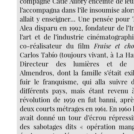
compagne Catie Aubry enceinte de leur
l’accompagna dans l’île insoumise alors
allait y enseigner... Une pensée pour
Alea disparu en 1992, fondateur de l’I
l’art et de l’industrie cinématograph
co-réalisateur du film
Fraise et cho
Carlos Tabío (toujours vivant, à La Ha
Directeur des lumières et de l
Almendros, dont la famille s’était ex
fuir le franquisme, qui alla suivre
différents pays, mais étant revenu 
révolution de 1959 en fut banni, aprè
deux courts métrages en 1961. En 1960
avait donné un tour d’écrou répressif 
des sabotages dits « opération mang