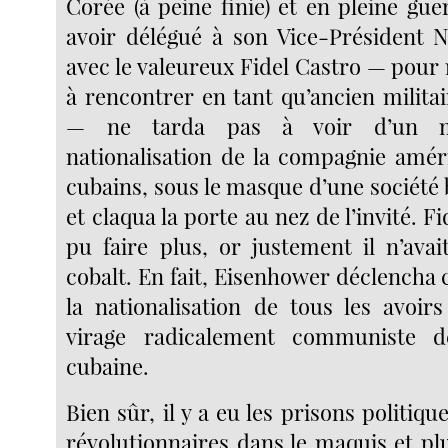
Corée (à peine finie) et en pleine gue
avoir délégué à son Vice-Président N
avec le valeureux Fidel Castro — pour 
à rencontrer en tant qu’ancien militai
— ne tarda pas à voir d’un m
nationalisation de la compagnie améri
cubains, sous le masque d’une société 
et claqua la porte au nez de l’invité. F
pu faire plus, or justement il n’ava
cobalt. En fait, Eisenhower déclencha ce
la nationalisation de tous les avoirs
virage radicalement communiste d
cubaine.
Bien sûr, il y a eu les prisons politiqu
révolutionnaires dans le maquis et pl