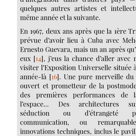
quelques autres artistes et intellect
même année et la suivante.
En 1967, deux ans après que la 1ère Tr
prévue d’avoir lieu à Cuba avec Meh
Ernesto Guevara, mais un an après qu’e
eux
[
14
]
, j’eus la chance d’aller ave
visiter l’Exposition Universelle située 
année-là
[
16
]
. Une pure merveille du
ouvert et prometteur de la postmode
des premières performances de 
l’espace... Des architectures s
séduction ou d’étrangeté pl
communication, ou remarquabl
innovations techniques, inclus le pavil