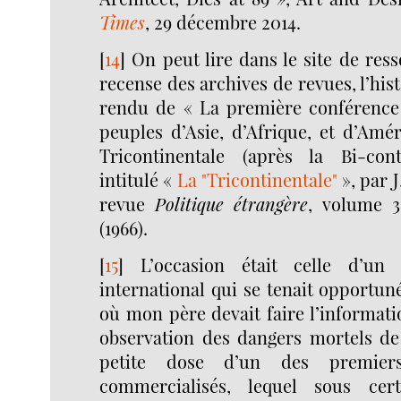
Times
, 29 décembre 2014.
[
14
]
On peut lire dans le site de res
recense des archives de revues, l’his
rendu de « La première conférence 
peuples d’Asie, d’Afrique, et d’Amér
Tricontinentale (après la Bi-conti
intitulé «
La "Tricontinentale"
», par J
revue
Politique étrangère
, volume 3
(1966).
[
15
]
L’occasion était celle d’un
international qui se tenait opportu
où mon père devait faire l’informat
observation des dangers mortels de 
petite dose d’un des premiers
commercialisés, lequel sous cert