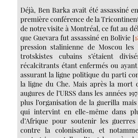
Déjà, Ben Barka avait été assassiné e
première conférence de la Tricontinent
de notre visite à Montréal, ce fut au d
que Guevara fut assassiné en Bolivie
[
1
pression stalinienne de Moscou les l
trotskistes cubains s’étaient divis
récalcitrants étant enfermés ou ayant 
assurant la ligne politique du parti co
la ligne du Che. Mais après la mort 
augures de l’URSS dans les années 197
plus l’organisation de la guerilla mai
qui intervint en elle-même dans plu
d’Afrique pour soutenir les guerres
contre la colonisation, et notamme