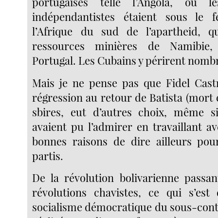
portugaises telle l’Angola, où 
indépendantistes étaient sous le f
l’Afrique du sud de l’apartheid, qu
ressources minières de Namibie,
Portugal. Les Cubains y périrent nomb
Mais je ne pense pas que Fidel Cast
régression au retour de Batista (mort e
sbires, eut d’autres choix, même s
avaient pu l’admirer en travaillant a
bonnes raisons de dire ailleurs pour
partis.
De la révolution bolivarienne passa
révolutions chavistes, ce qui s’est
socialisme démocratique du sous-cont