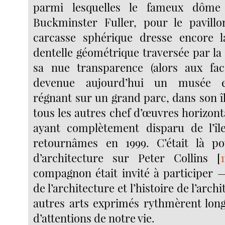
parmi lesquelles le fameux dôme
Buckminster Fuller, pour le pavillo
carcasse sphérique dresse encore l
dentelle géométrique traversée par la
sa nue transparence (alors aux face
devenue aujourd’hui un musée e
régnant sur un grand parc, dans son î
tous les autres chef d’œuvres horizon
ayant complètement disparu de l’î
retournâmes en 1999. C’était là p
d’architecture sur Peter Collins
[
1
compagnon était invité à participer —
de l’architecture et l’histoire de l’arch
autres arts exprimés rythmèrent lon
d’attentions de notre vie.