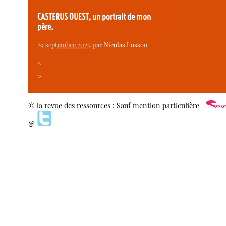
CASTERUS OUEST, un portrait de mon
père.
29 septembre 2025
, par
Nicolas Losson
<
>
© la revue des ressources : Sauf mention particulière |
&