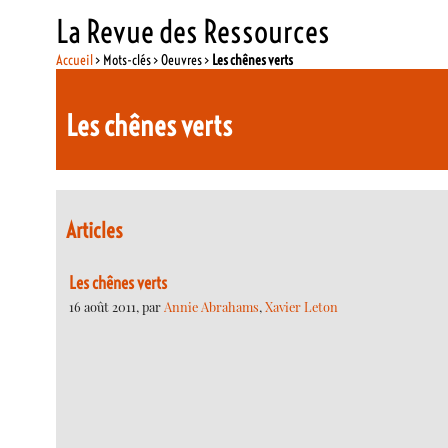
La Revue des Ressources
Accueil
> Mots-clés > Oeuvres >
Les chênes verts
Les chênes verts
Articles
Les chênes verts
16 août 2011, par
Annie Abrahams
,
Xavier Leton