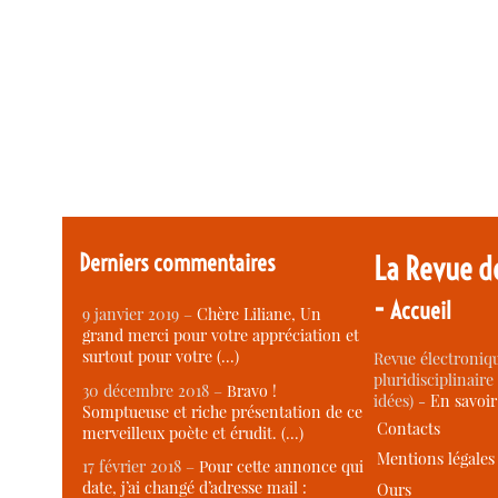
Derniers commentaires
La Revue d
-
Accueil
9 janvier 2019 –
Chère Liliane, Un
grand merci pour votre appréciation et
surtout pour votre (…)
Revue électroniqu
pluridisciplinaire 
30 décembre 2018 –
Bravo !
idées) -
En savoi
Somptueuse et riche présentation de ce
Contacts
merveilleux poète et érudit. (…)
Mentions légales
17 février 2018 –
Pour cette annonce qui
date, j’ai changé d’adresse mail :
Ours