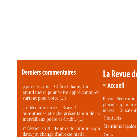
Derniers commentaires
La Revue d
-
Accueil
9 janvier 2019 –
Chère Liliane, Un
grand merci pour votre appréciation et
surtout pour votre (…)
Revue électroniqu
pluridisciplinaire 
30 décembre 2018 –
Bravo !
idées) -
En savoi
Somptueuse et riche présentation de ce
Contacts
merveilleux poète et érudit. (…)
Mentions légales
17 février 2018 –
Pour cette annonce qui
date, j’ai changé d’adresse mail :
Ours