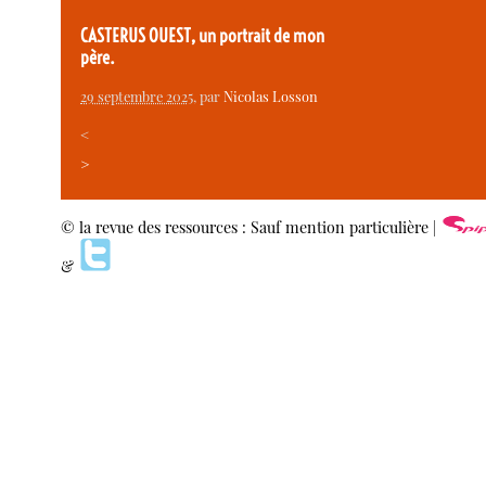
CASTERUS OUEST, un portrait de mon
père.
29 septembre 2025
, par
Nicolas Losson
<
>
© la revue des ressources : Sauf mention particulière |
&