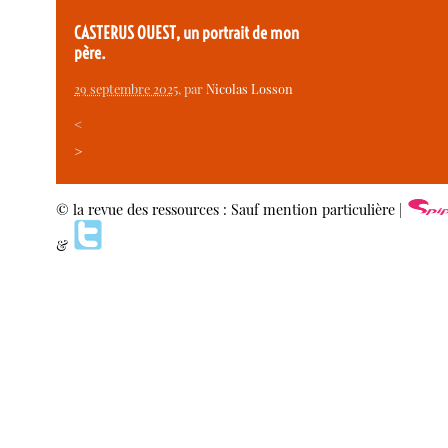
CASTERUS OUEST, un portrait de mon
père.
29 septembre 2025
, par
Nicolas Losson
<
>
© la revue des ressources : Sauf mention particulière |
&