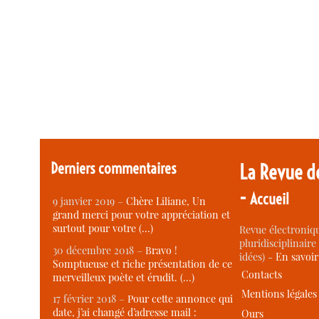
Derniers commentaires
La Revue d
-
Accueil
9 janvier 2019 –
Chère Liliane, Un
grand merci pour votre appréciation et
surtout pour votre (…)
Revue électroniqu
pluridisciplinaire 
30 décembre 2018 –
Bravo !
idées) -
En savoi
Somptueuse et riche présentation de ce
Contacts
merveilleux poète et érudit. (…)
Mentions légales
17 février 2018 –
Pour cette annonce qui
date, j’ai changé d’adresse mail :
Ours