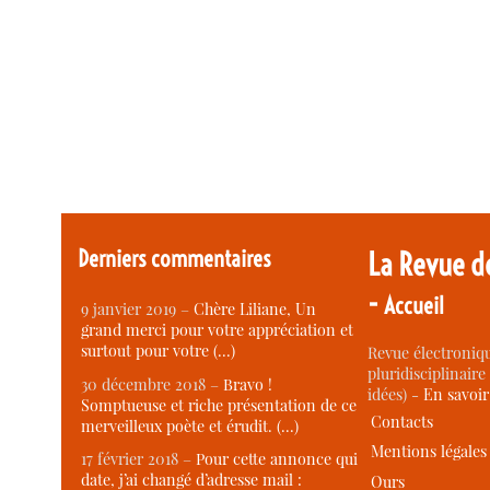
Derniers commentaires
La Revue d
-
Accueil
9 janvier 2019 –
Chère Liliane, Un
grand merci pour votre appréciation et
surtout pour votre (…)
Revue électroniqu
pluridisciplinaire 
30 décembre 2018 –
Bravo !
idées) -
En savoi
Somptueuse et riche présentation de ce
Contacts
merveilleux poète et érudit. (…)
Mentions légales
17 février 2018 –
Pour cette annonce qui
date, j’ai changé d’adresse mail :
Ours