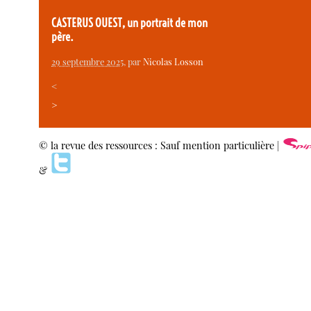
CASTERUS OUEST, un portrait de mon
père.
29 septembre 2025
, par
Nicolas Losson
<
>
© la revue des ressources : Sauf mention particulière |
&