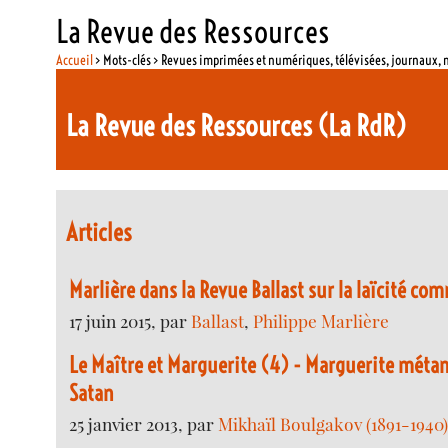
La Revue des Ressources
Accueil
> Mots-clés > Revues imprimées et numériques, télévisées, journaux,
La Revue des Ressources (La RdR)
Articles
Marlière dans la Revue Ballast sur la laïcité 
17 juin 2015, par
Ballast
,
Philippe Marlière
Le Maître et Marguerite (4) - Marguerite méta
Satan
25 janvier 2013, par
Mikhaïl Boulgakov (1891-1940