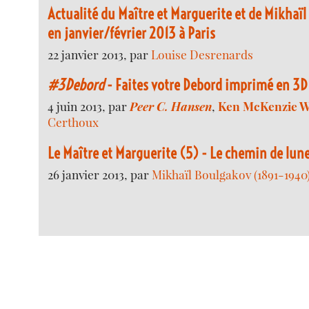
Actualité du Maître et Marguerite et de Mikhaï
en janvier/février 2013 à Paris
22 janvier 2013, par
Louise Desrenards
#3Debord
- Faites votre Debord imprimé en 3D
4 juin 2013, par
Peer C. Hansen
,
Ken McKenzie 
Certhoux
Le Maître et Marguerite (5) - Le chemin de lun
26 janvier 2013, par
Mikhaïl Boulgakov (1891-1940