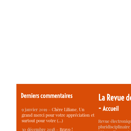
Derniers commentaires
La Revue d
-
Accueil
9 janvier 2019 –
Chère Liliane, Un
grand merci pour votre appréciation et
surtout pour votre (…)
Revue électroniqu
pluridisciplinaire 
30 décembre 2018 –
Bravo !