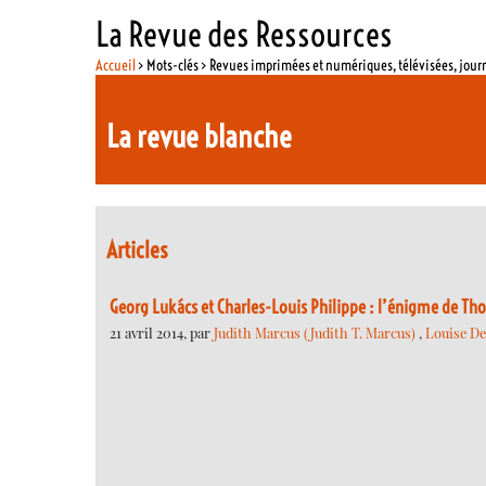
La Revue des Ressources
Accueil
> Mots-clés > Revues imprimées et numériques, télévisées, jou
La revue blanche
Articles
Georg Lukács et Charles-Louis Philippe : l’énigme de T
21 avril 2014, par
Judith Marcus (Judith T. Marcus)
,
Louise De