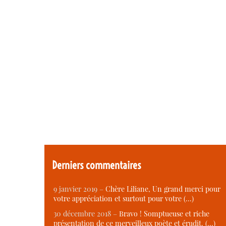
Derniers commentaires
9 janvier 2019 –
Chère Liliane, Un grand merci pour
votre appréciation et surtout pour votre (…)
30 décembre 2018 –
Bravo ! Somptueuse et riche
présentation de ce merveilleux poète et érudit. (…)