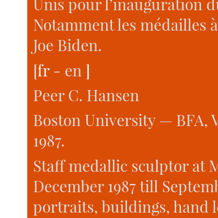
Unis pour l’inauguration
Notamment les médailles à 
Joe Biden.
[
fr
- en
]
Peer C. Hansen
Boston University — BFA, Vi
1987.
Staff medallic sculptor at
December 1987 till Septemb
portraits, buildings, hand 