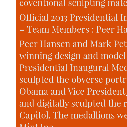
coventional sculpting mater
Official 2013 Presidential 
–
Team Members : Peer Ha
Peer Hansen and Mark Pete
winning design and model f
Presidential Inaugural Med
sculpted the obverse portr
Obama and Vice President
and digitally sculpted the 
Capitol. The medallions w
Mint Inc.