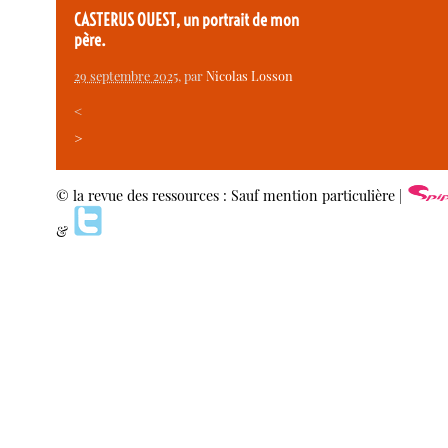
CASTERUS OUEST, un portrait de mon
père.
29 septembre 2025
, par
Nicolas Losson
<
>
© la revue des ressources : Sauf mention particulière |
&