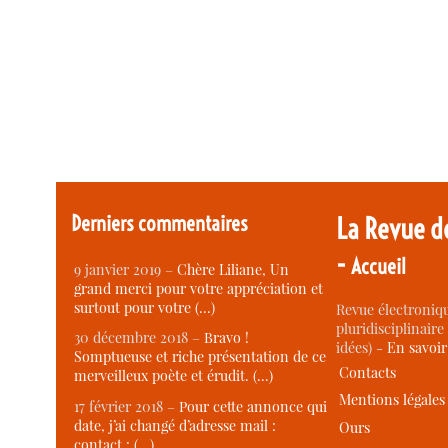
Derniers commentaires
La Revue d
-
Accueil
9 janvier 2019 –
Chère Liliane, Un
grand merci pour votre appréciation et
surtout pour votre (…)
Revue électroniqu
pluridisciplinaire 
30 décembre 2018 –
Bravo !
idées) -
En savoi
Somptueuse et riche présentation de ce
Contacts
merveilleux poète et érudit. (…)
Mentions légales
17 février 2018 –
Pour cette annonce qui
date, j’ai changé d’adresse mail :
Ours
contact : (…)