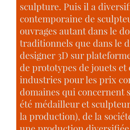
sculpture. Puis il a diversi
contemporaine de sculpteur
ouvrages autant dans le d
traditionnels que dans l
designer 3D sur plateforme
de prototypes de jouets et
industries pour les prix c
domaines qui concernent se
été médailleur et sculpteu
la production), de la soci
une production diversifiée