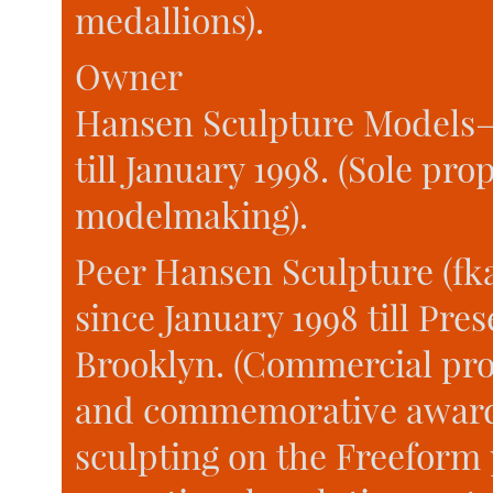
medallions).
Owner
Hansen Sculpture Models
till January 1998. (Sole pr
modelmaking).
Peer Hansen Sculpture (f
since January 1998 till Pre
Brooklyn. (Commercial prot
and commemorative award i
sculpting on the Freeform p