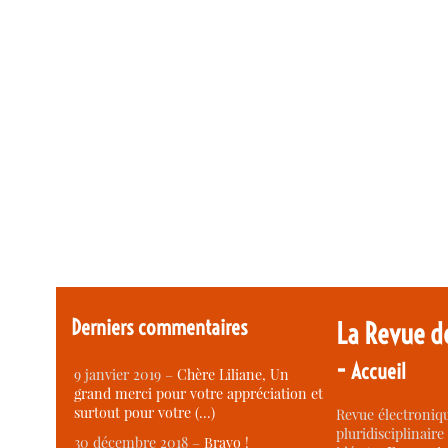
Derniers commentaires
La Revue d
-
Accueil
9 janvier 2019 –
Chère Liliane, Un
grand merci pour votre appréciation et
surtout pour votre (…)
Revue électroniqu
pluridisciplinaire 
30 décembre 2018 –
Bravo !