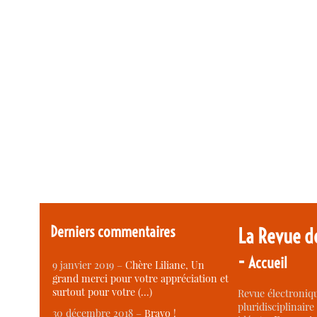
Derniers commentaires
La Revue d
-
Accueil
9 janvier 2019 –
Chère Liliane, Un
grand merci pour votre appréciation et
surtout pour votre (…)
Revue électroniqu
pluridisciplinaire 
30 décembre 2018 –
Bravo !