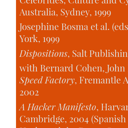
Australia, Sydney, 1999
Josephine Bosma et al. (eds
York, 1999
Dispositions
, Salt Publish
with Bernard Cohen, John 
Speed Factory
, Fremantle A
2002
A Hacker Manifesto
, Harva
Cambridge, 2004 (Spanish t