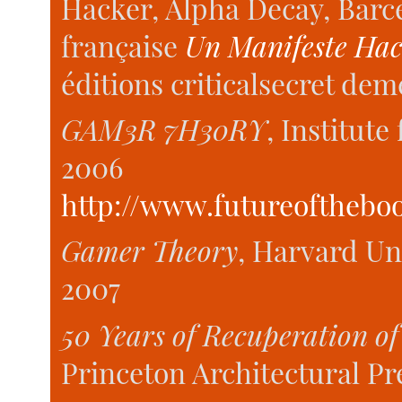
Hacker, Alpha Decay, Barcel
française
Un Manifeste Hac
éditions criticalsecret dem
GAM3R 7H30RY
, Institute
2006
http://www.futureofthebo
Gamer Theory
, Harvard Un
2007
50 Years of Recuperation of
Princeton Architectural Pr