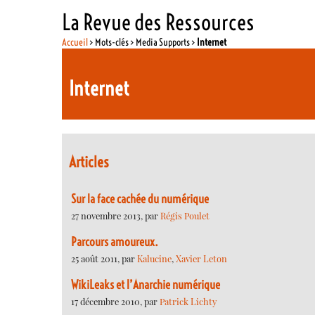
La Revue des Ressources
Accueil
> Mots-clés > Media Supports >
Internet
Internet
Articles
Sur la face cachée du numérique
27 novembre 2013, par
Régis Poulet
Parcours amoureux.
25 août 2011, par
Kalucine
,
Xavier Leton
WikiLeaks et l’Anarchie numérique
17 décembre 2010, par
Patrick Lichty