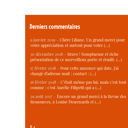
Derniers commentaires
9 janvier 2019 –
Chère Liliane, Un grand merci pour
votre appréciation et surtout pour votre (…)
30 décembre 2018 –
Bravo ! Somptueuse et riche
présentation de ce merveilleux poète et érudit. (…)
17 février 2018 –
Pour cette annonce qui date, j’ai
changé d’adresse mail : contact : (…)
16 février 2018 –
C’était même pas lui, mais c’est tout
comme : c’est Aurélie Filipetti qui a (…)
29 août 2017 –
Encore un grand merci à la Revue des
Ressources, à Louise Desrenards et (…)