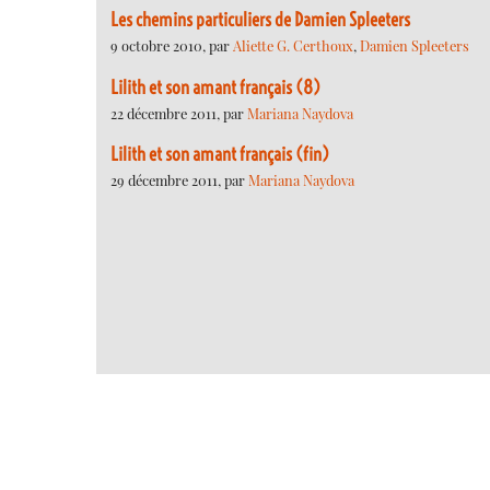
Les chemins particuliers de Damien Spleeters
9 octobre 2010, par
Aliette G. Certhoux
,
Damien Spleeters
Lilith et son amant français (8)
22 décembre 2011, par
Mariana Naydova
Lilith et son amant français (fin)
29 décembre 2011, par
Mariana Naydova