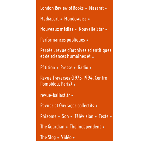
•
•
London Review of Books
Masarat
•
•
Mediapart
Mondoweiss
•
•
Nouveaux médias
Nouvelle Star
•
Performances publiques
Persée : revue d’archives scientifiques
et de sciences humaines et
•
•
•
•
Pétition
Presse
Radio
Revue Traverses (1975-1994, Centre
Pompidou, Paris)
•
•
revue-ballast.fr
•
Revues et Ouvrages collectifs
•
•
•
•
Rhizome
Son
Télévision
Texte
•
•
The Guardian
The Independent
•
•
The Slog
Vidéo