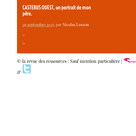
CASTERUS OUEST, un portrait de mon
père.
29 septembre 2025
, par
Nicolas Losson
<
>
© la revue des ressources : Sauf mention particulière |
&