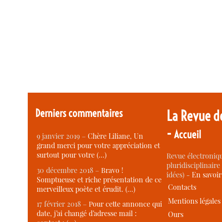
Derniers commentaires
La Revue d
-
Accueil
9 janvier 2019 –
Chère Liliane, Un
grand merci pour votre appréciation et
surtout pour votre (…)
Revue électroniqu
pluridisciplinaire 
30 décembre 2018 –
Bravo !
idées) -
En savoi
Somptueuse et riche présentation de ce
Contacts
merveilleux poète et érudit. (…)
Mentions légales
17 février 2018 –
Pour cette annonce qui
date, j’ai changé d’adresse mail :
Ours