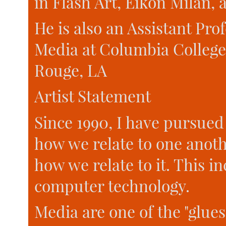
in Flash Art, Eikon Milan,
He is also an Assistant Pro
Media at Columbia College
Rouge, LA
Artist Statement
Since 1990, I have pursued
how we relate to one anot
how we relate to it. This i
computer technology.
Media are one of the "glues"