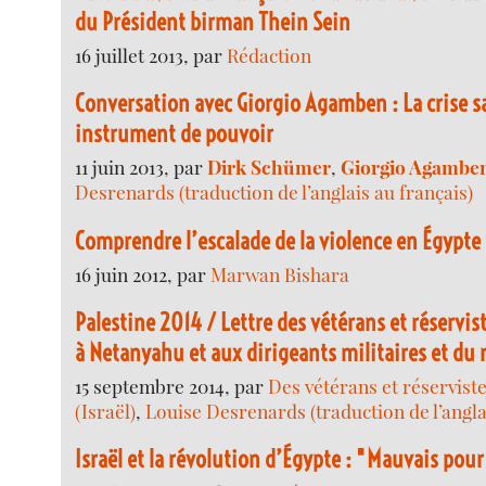
du Président birman Thein Sein
16 juillet 2013, par
Rédaction
Conversation avec Giorgio Agamben : La crise 
instrument de pouvoir
11 juin 2013, par
Dirk Schümer
,
Giorgio Agambe
Desrenards (traduction de l’anglais au français)
Comprendre l’escalade de la violence en Égypte
16 juin 2012, par
Marwan Bishara
Palestine 2014 / Lettre des vétérans et réservi
à Netanyahu et aux dirigeants militaires et d
15 septembre 2014, par
Des vétérans et réserviste
(Israël)
,
Louise Desrenards (traduction de l’angla
Israël et la révolution d’Égypte : "Mauvais pour 