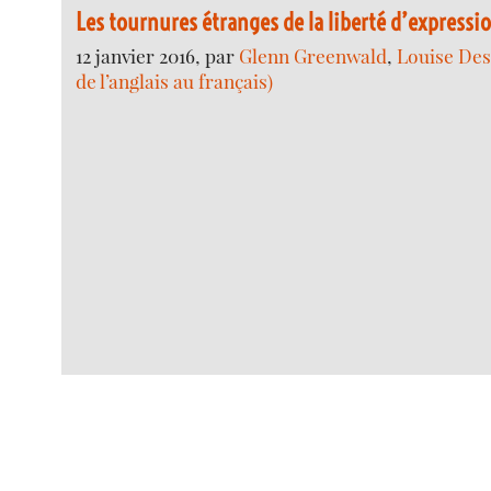
Les tournures étranges de la liberté d’expressi
12 janvier 2016, par
Glenn Greenwald
,
Louise Des
de l’anglais au français)