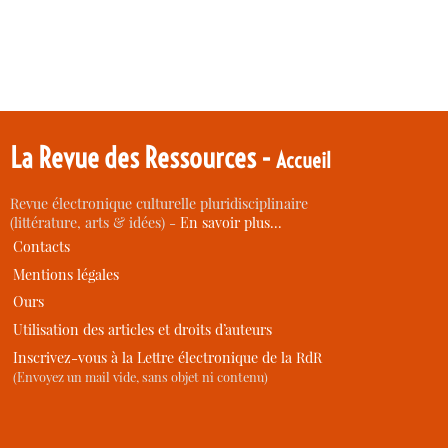
La Revue des Ressources -
Accueil
Revue électronique culturelle pluridisciplinaire
(littérature, arts & idées) -
En savoir plus…
Contacts
Mentions légales
Ours
Utilisation des articles et droits d’auteurs
Inscrivez-vous à la Lettre électronique de la RdR
(Envoyez un mail vide, sans objet ni contenu)