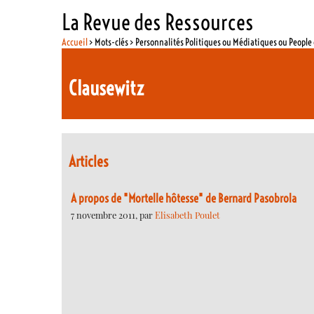
La Revue des Ressources
Accueil
> Mots-clés > Personnalités Politiques ou Médiatiques ou Peopl
Clausewitz
Articles
A propos de "Mortelle hôtesse" de Bernard Pasobrola
7 novembre 2011, par
Elisabeth Poulet