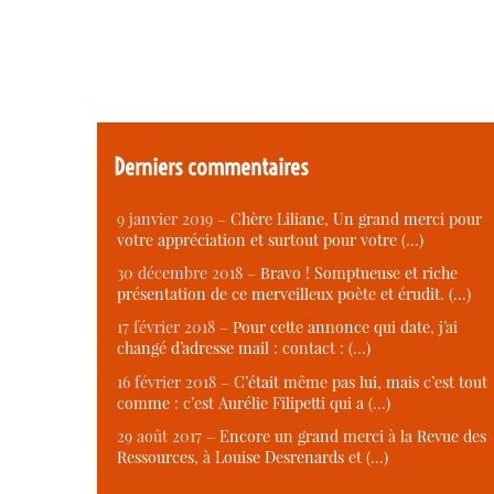
Derniers commentaires
9 janvier 2019 –
Chère Liliane, Un grand merci pour
votre appréciation et surtout pour votre (…)
30 décembre 2018 –
Bravo ! Somptueuse et riche
présentation de ce merveilleux poète et érudit. (…)
17 février 2018 –
Pour cette annonce qui date, j’ai
changé d’adresse mail : contact : (…)
16 février 2018 –
C’était même pas lui, mais c’est tout
comme : c’est Aurélie Filipetti qui a (…)
29 août 2017 –
Encore un grand merci à la Revue des
Ressources, à Louise Desrenards et (…)