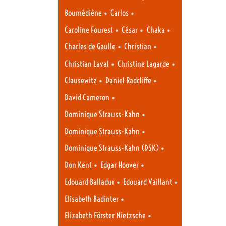
•
•
Boumédiène
Carlos
•
•
•
Caroline Fourest
César
Chaka
•
•
Charles de Gaulle
Christian
•
•
Christian Laval
Christine Lagarde
•
•
Clausewitz
Daniel Radcliffe
•
David Cameron
•
Dominique Strauss-Kahn
•
Dominique Strauss-Kahn
•
Dominique Strauss-Kahn (DSK)
•
•
Don Kent
Edgar Hoover
•
•
Edouard Balladur
Edouard Vaillant
•
Elisabeth Badinter
•
Elizabeth Förster Nietzsche