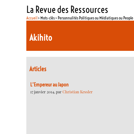
La Revue des Ressources
Accueil
> Mots-clés > Personnalités Politiques ou Médiatiques ou Peopl
Akihito
Articles
L’Empereur au Japon
17 janvier 2014, par
Christian Kessler