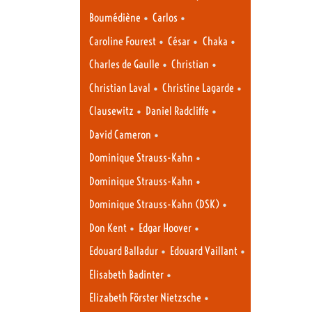
•
•
Boumédiène
Carlos
•
•
•
Caroline Fourest
César
Chaka
•
•
Charles de Gaulle
Christian
•
•
Christian Laval
Christine Lagarde
•
•
Clausewitz
Daniel Radcliffe
•
David Cameron
•
Dominique Strauss-Kahn
•
Dominique Strauss-Kahn
•
Dominique Strauss-Kahn (DSK)
•
•
Don Kent
Edgar Hoover
•
•
Edouard Balladur
Edouard Vaillant
•
Elisabeth Badinter
•
Elizabeth Förster Nietzsche