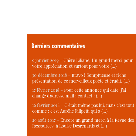
Derniers commentaires
9 janvier 2019 –
Chère Liliane, Un grand merci pour
votre appréciation et surtout pour votre (…)
30 décembre 2018 –
Bravo ! Somptueuse et riche
présentation de ce merveilleux poète et érudit. (…)
17 février 2018 –
Pour cette annonce qui date, j’ai
changé d’adresse mail : contact : (…)
16 février 2018 –
C’était même pas lui, mais c’est tout
comme : c’est Aurélie Filipetti qui a (…)
29 août 2017 –
Encore un grand merci à la Revue des
Ressources, à Louise Desrenards et (…)