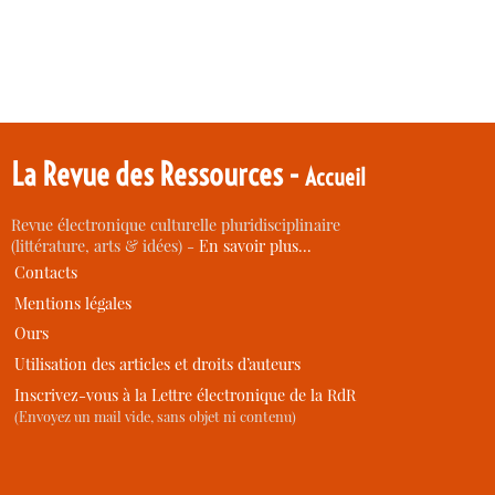
La Revue des Ressources -
Accueil
Revue électronique culturelle pluridisciplinaire
(littérature, arts & idées) -
En savoir plus…
Contacts
Mentions légales
Ours
Utilisation des articles et droits d’auteurs
Inscrivez-vous à la Lettre électronique de la RdR
(Envoyez un mail vide, sans objet ni contenu)