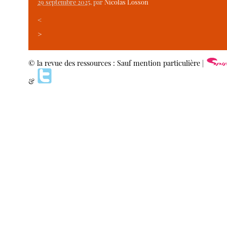
29 septembre 2025
, par
Nicolas Losson
<
>
© la revue des ressources : Sauf mention particulière |
&