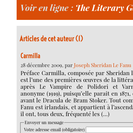
Voir en ligne :
The Literary G
Articles de cet auteur (1)
Carmilla
28 décembre 2009, par
Joseph Sheridan Le Fanu
Préface Carmilla, composée par Sheridan le
est l’une des premières œuvres de la litté
après Le Vampire de Polidori et Var
anonyme (1919), puisqu’elle parait en 1871, 
avant le Dracula de Bram Stoker. Tout co
Fanu est irlandais, et appartient à l’ascen
il ont, tous deux, fréquenté les (…)
Envoyer un message
Votre adresse email (obligatoire)