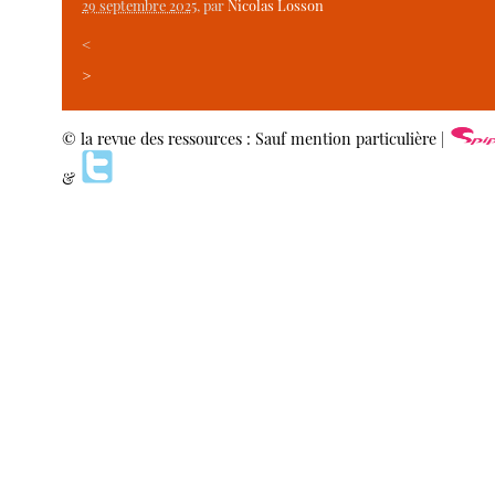
29 septembre 2025
, par
Nicolas Losson
<
>
© la revue des ressources : Sauf mention particulière |
&