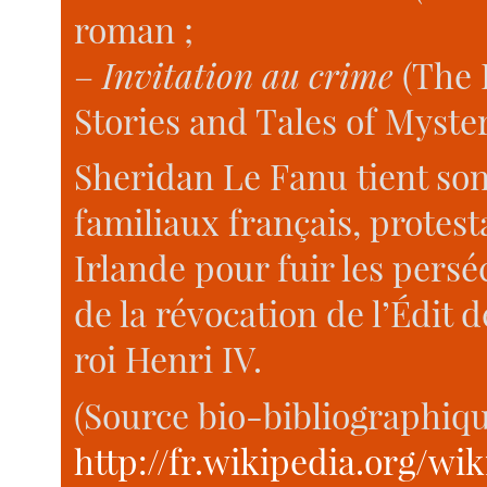
roman ;
–
Invitation au crime
(The E
Stories and Tales of Myster
Sheridan Le Fanu tient so
familiaux français, protes
Irlande pour fuir les pers
de la révocation de l’Édit d
roi Henri IV.
(Source bio-bibliographiqu
http://fr.wikipedia.org/w