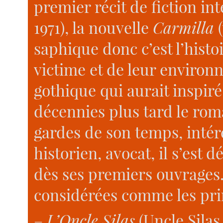
premier récit de fiction in
1971), la nouvelle
Carmilla
(
saphique donc c’est l’histoi
victime et de leur environ
gothique qui aurait inspir
décennies plus tard le ro
gardes de son temps, intére
historien, avocat, il s’est 
dès ses premiers ouvrages
considérées comme les prin
–
L’Oncle Silas
(Uncle Silas