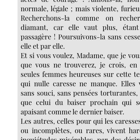
normale, légale ; mais violente, furi
Recherchons-la comme on recher
diamant, car elle vaut plus, étant
passagère ! Poursuivons-la sans ces
elle et par elle.
Et si vous voulez, Madame, que je vou
que vous ne trouverez, je crois, en 
seules femmes heureuses sur cette ter
qui nulle caresse ne manque. Elles vi
sans souci, sans pensées torturantes,
que celui du baiser prochain qui se
apaisant comme le dernier baiser.
Les autres, celles pour qui les caress
ou incomplètes, ou rares, vivent har
inquiétudes misérables, par des désir