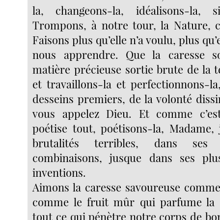
la, changeons-la, idéalisons-la, 
Trompons, à notre tour, la Nature, 
Faisons plus qu’elle n’a voulu, plus qu’
nous apprendre. Que la caresse 
matière précieuse sortie brute de la 
et travaillons-la et perfectionnons-l
desseins premiers, de la volonté diss
vous appelez Dieu. Et comme c’es
poétise tout, poétisons-la, Madame,
brutalités terribles, dans ses
combinaisons, jusque dans ses pl
inventions.
Aimons la caresse savoureuse comme l
comme le fruit mûr qui parfume l
tout ce qui pénètre notre corps de bo