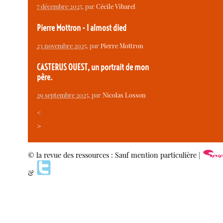
7 décembre 2025
, par
Cécile Vibarel
Pierre Mottron - I almost died
23 novembre 2025
, par
Pierre Mottron
CASTERUS OUEST, un portrait de mon
père.
29 septembre 2025
, par
Nicolas Losson
<
>
© la revue des ressources : Sauf mention particulière |
&