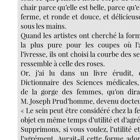
chair parce qu’elle est belle, parce qu’e
ferme, et ronde et douce, et délicieuse
sous les mains.
Quand les artistes ont cherché la form
la plus pure pour les coupes où l’a
l’ivresse, ils ont choisi la courbe des se
ressemble à celle des roses.
Or, j’ai lu dans un livre érudit, q
Dictionnaire des Sciences médicales, 
de la gorge des femmes, qu’on dira
M. Joseph Prud’homme, devenu docteu
« Le sein peut être considéré chez l
objet en même temps d’utilité et d’agr
Supprimons, si vous voulez, l’utilité 
l’agrément. Aurait-il cette forme ado