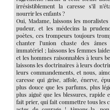
irrésistiblement la caresse s’il n’ét
nourrir les enfants ?
Oui, Madame, laissons les moralistes
pudeur, et les médecins la prudence
poètes, ces trompeurs toujours tro
chanter l’union chaste des âmes
immatériel ; laissons les femmes laide
et les hommes raisonnables à leurs be
laissons les doctrinaires à leurs doctri
leurs commandements, et nous, aimon
caresse qui grise, affole, énerve, ép
plus douce que les parfums, plus légè
plus aiguë que les blessures, rapide 
fait prier, qui fait commettre tous les 
actes de courage ! Aimons-la, non 