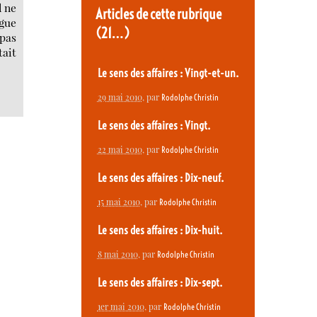
l ne
Articles de cette rubrique
ngue
(21…)
pas
tait
Le sens des affaires : Vingt-et-un.
29 mai 2010
, par
Rodolphe Christin
Le sens des affaires : Vingt.
22 mai 2010
, par
Rodolphe Christin
Le sens des affaires : Dix-neuf.
15 mai 2010
, par
Rodolphe Christin
Le sens des affaires : Dix-huit.
8 mai 2010
, par
Rodolphe Christin
Le sens des affaires : Dix-sept.
1er mai 2010
, par
Rodolphe Christin