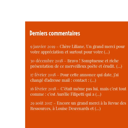
Derniers commentaires
9 janvier 2019 –
Chère Liliane, Un grand merci pour
votre appréciation et surtout pour votre (…)
30 décembre 2018 –
Bravo ! Somptueuse et riche
présentation de ce merveilleux poète et érudit. (…)
17 février 2018 –
Pour cette annonce qui date, j’ai
changé d’adresse mail : contact : (…)
16 février 2018 –
C’était même pas lui, mais c’est tout
comme : c’est Aurélie Filipetti qui a (…)
29 août 2017 –
Encore un grand merci à la Revue des
Ressources, à Louise Desrenards et (…)