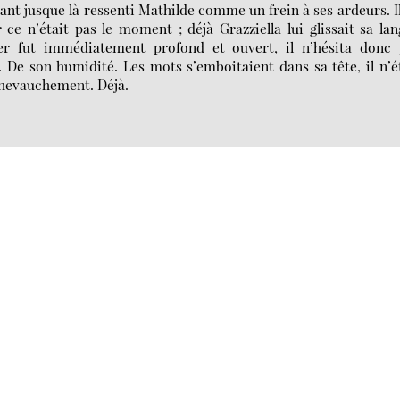
nt jusque là ressenti Mathilde comme un frein à ses ardeurs. I
r ce n’était pas le moment ; déjà Grazziella lui glissait sa la
er fut immédiatement profond et ouvert, il n’hésita donc 
 De son humidité. Les mots s’emboitaient dans sa tête, il n’é
 chevauchement. Déjà.