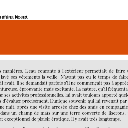
s affaires : Dix-sept.
es manières. L’eau courante à l’extérieur permettait de faire
ir lavé ses vêtements la veille. N’ayant pas eu le temps de fair
u’il avait. Il se demandait parfois s’il ne commençait pas à appré
entureuse, éprouvante mais excitante. La nature, qu’il fréquenta
r ses activités professionnelles, lui avait toujours apporté que
ps d’évaluer précisément. L’unique souvenir qui lui revenait par
une nuit, après une visite arrosée chez des amis en compagni
ur dans un champ de maïs sur une terre couverte de liserons.
exceptionnel de plaisir érotique. Il y avait très longtemps.