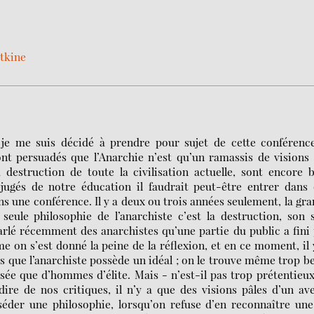
tkine
 je me suis décidé à prendre pour sujet de cette conférence
sont persuadés que l’Anarchie n’est qu’un ramassis de visions
 destruction de toute la civilisation actuelle, sont encore 
jugés de notre éducation il faudrait peut-être entrer dans 
s une conférence. Il y a deux ou trois années seulement, la gr
seule philosophie de l’anarchiste c’est la destruction, son 
arlé récemment des anarchistes qu’une partie du public a fini
e on s’est donné la peine de la réflexion, et en ce moment, il 
 que l’anarchiste possède un idéal ; on le trouve même trop b
sée que d’hommes d’élite. Mais - n’est-il pas trop prétentieu
ire de nos critiques, il n’y a que des visions pâles d’un av
sséder une philosophie, lorsqu’on refuse d’en reconnaître un