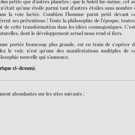
lus petite que d’autres planètes ; que le Soleil lui-même, cet a
’était qu’une étoile parmi tant d’autres étoiles sans nombre
dans la voie lactée. Combien l’homme parut petit devant ce
ent ses prétentions ! Toute la philosophie de l’époque, toutes
ent de cette transformation dans les idées cosmogoniques. C’es
turelles, dont le développement actuel nous rend si fiers.
une portée beaucoup plus grande, est en train de s’opérer d
llez le voir, n’est qu’une des manifestations multiples de c
ilosophie nouvelle qui s’annonce.
érique ci-dessus).
ment abondantes sur les sites suivants :