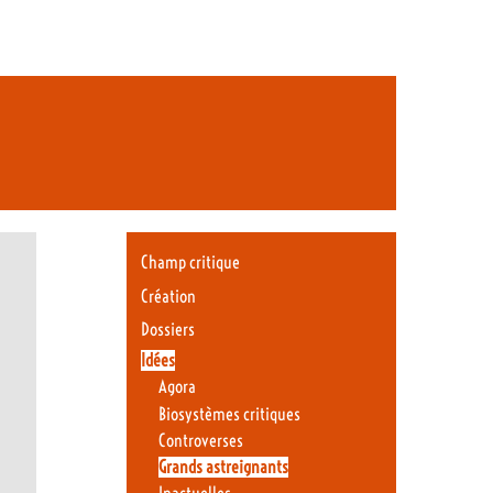
Champ critique
Création
Dossiers
Idées
Agora
Biosystèmes critiques
Controverses
Grands astreignants