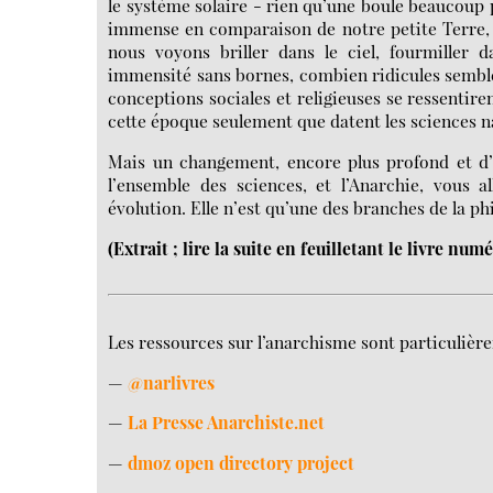
le système solaire - rien qu’une boule beaucoup p
immense en comparaison de notre petite Terre, n
nous voyons briller dans le ciel, fourmiller 
immensité sans bornes, combien ridicules semblèr
conceptions sociales et religieuses se ressentir
cette époque seulement que datent les sciences na
Mais un changement, encore plus profond et d’
l’ensemble des sciences, et l’Anarchie, vous a
évolution. Elle n’est qu’une des branches de la ph
(Extrait ; lire la suite en feuilletant le livre num
Les ressources sur l’anarchisme sont particulière
—
@narlivres
—
La Presse Anarchiste.net
—
dmoz open directory project