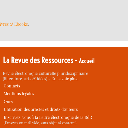
ivres & Ebooks
.
La Revue des Ressources -
Accueil
Revue électronique culturelle pluridisciplinaire
(littérature, arts & idées) -
En savoir plus…
Contacts
Mentions légales
Ours
Utilisation des articles et droits d’auteurs
Inscrivez-vous à la Lettre électronique de la RdR
(Envoyez un mail vide, sans objet ni contenu)