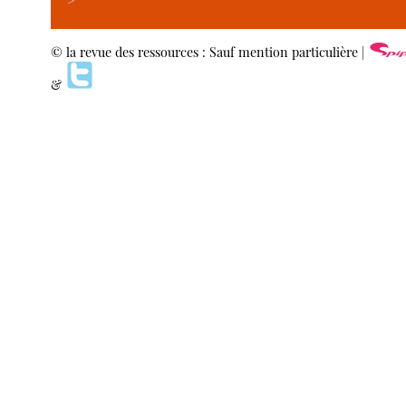
>
© la revue des ressources : Sauf mention particulière |
&