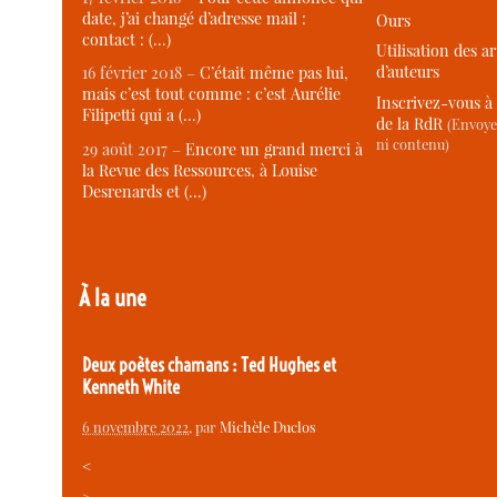
date, j’ai changé d’adresse mail :
Ours
contact : (…)
Utilisation des ar
d’auteurs
16 février 2018 –
C’était même pas lui,
mais c’est tout comme : c’est Aurélie
Inscrivez-vous à 
Filipetti qui a (…)
de la RdR
(Envoye
ni contenu)
29 août 2017 –
Encore un grand merci à
la Revue des Ressources, à Louise
Desrenards et (…)
À la une
Deux poètes chamans : Ted Hughes et
Kenneth White
6 novembre 2022
, par
Michèle Duclos
<