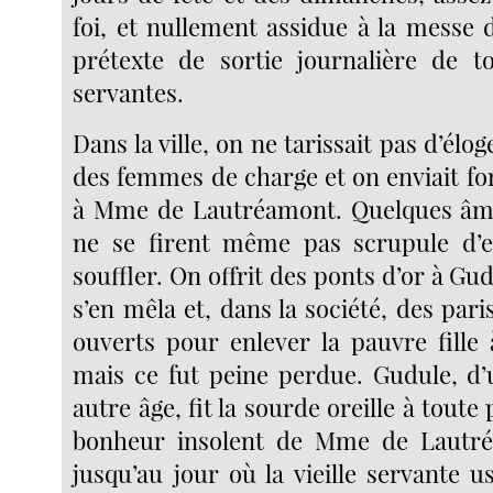
foi, et nullement assidue à la messe 
prétexte de sortie journalière de tou
servantes.
Dans la ville, on ne tarissait pas d’élo
des femmes de charge et on enviait fo
à Mme de Lautréamont. Quelques âme
ne se firent même pas scrupule d’es
souffler. On offrit des ponts d’or à Gud
s’en mêla et, dans la société, des par
ouverts pour enlever la pauvre fille 
mais ce fut peine perdue. Gudule, d’u
autre âge, fit la sourde oreille à toute 
bonheur insolent de Mme de Lautr
jusqu’au jour où la vieille servante 