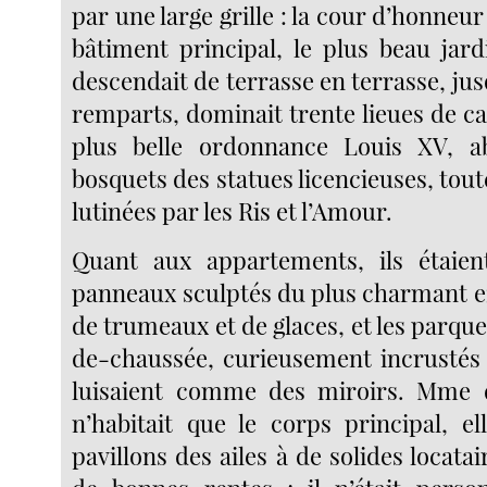
par une large grille : la cour d’honneur
bâtiment principal, le plus beau jar
descendait de terrasse en terrasse, ju
remparts, dominait trente lieues de c
plus belle ordonnance Louis XV, ab
bosquets des statues licencieuses, tou
lutinées par les Ris et l’Amour.
Quant aux appartements, ils étaien
panneaux sculptés du plus charmant e
de trumeaux et de glaces, et les parquet
de-chaussée, curieusement incrustés d
luisaient comme des miroirs. Mme
n’habitait que le corps principal, el
pavillons des ailes à de solides locatair