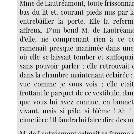
Mme de Lautréamont, toute frissonnante
bas du lit et, courant pieds nus par l
entrebâiller la porte. Elle la refer
affreux. D’un bond M. de Lautréamo
d’elle, ne comprenant rien à ce co
ramenait presque inanimée dans une
où elle se laissait tomber et suffoqu
sans pouvoir parler ; elle retrouvait e
dans la chambre maintenant éclairée : "C’
vue comme je vous vois ; elle était
frottant le parquet de ce vestibule, dan
que vous lui avez connue, en bonn
vivant, mais si pâle, si blême ! Ah !
cimetière ! Il faudra lui faire dire des
M. de Lautréamont calmait sa femme 