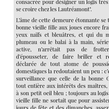
consacrée pour désigner un logis très 
se croire chez les Lautréamont".
L’âme de cette demeure étonnante se t
bonne vieille fille aux joues encore fra
yeux naïfs et bleuâtres, et qui du m
plumeau ou le balai à la main, sérieu
active, n’arrêtait pas de frotte
d’épousseter, de faire briller et r
déclarée de tout atome de poussi
domestiques la redoutaient un peu : c’é
surveillance que celle de la bonne 
tout entière aux intérêts des maîtres,
à son petit oeil bleu ; toujours au logis
vieille fille ne sortait que pour assist
jours de fête et des dimanches, asse