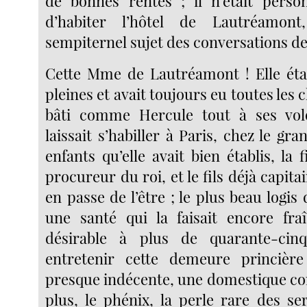
de bonnes rentes ; il n’était perso
d’habiter l’hôtel de Lautréamont
sempiternel sujet des conversations de l
Cette Mme de Lautréamont ! Elle éta
pleines et avait toujours eu toutes les 
bâti comme Hercule tout à ses volo
laissait s’habiller à Paris, chez le gra
enfants qu’elle avait bien établis, la 
procureur du roi, et le fils déjà capitai
en passe de l’être ; le plus beau logi
une santé qui la faisait encore fra
désirable à plus de quarante-cin
entretenir cette demeure princière
presque indécente, une domestique co
plus, le phénix, la perle rare des se