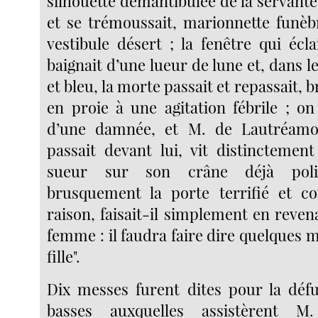
silhouette démantibulée de la servante 
et se trémoussait, marionnette funèb
vestibule désert ; la fenêtre qui éclair
baignait d’une lueur de lune et, dans 
et bleu, la morte passait et repassait, b
en proie à une agitation fébrile ; on
d’une damnée, et M. de Lautréamo
passait devant lui, vit distinctemen
sueur sur son crâne déjà poli.
brusquement la porte terrifié et co
raison, faisait-il simplement en reve
femme : il faudra faire dire quelques 
fille".
Dix messes furent dites pour la déf
basses auxquelles assistèrent