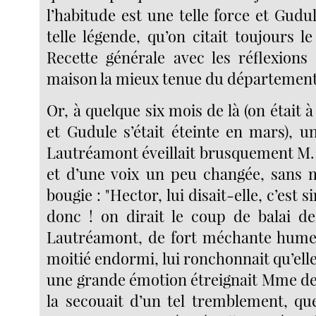
l’habitude est une telle force et Gudu
telle légende, qu’on citait toujours le 
Recette générale avec les réflexions
maison la mieux tenue du département
Or, à quelque six mois de là (on était
et Gudule s’était éteinte en mars), 
Lautréamont éveillait brusquement M
et d’une voix un peu changée, sans 
bougie : "Hector, lui disait-elle, c’est s
donc ! on dirait le coup de balai d
Lautréamont, de fort méchante hum
moitié endormi, lui ronchonnait qu’elle 
une grande émotion étreignait Mme d
la secouait d’un tel tremblement, q