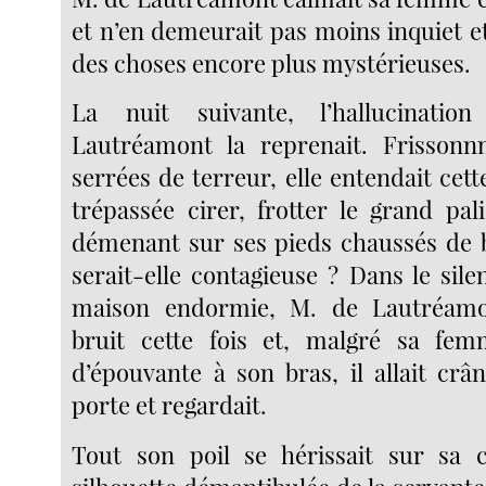
et n’en demeurait pas moins inquiet et
des choses encore plus mystérieuses.
La nuit suivante, l’hallucinat
Lautréamont la reprenait. Frissonnn
serrées de terreur, elle entendait cette
trépassée cirer, frotter le grand pal
démenant sur ses pieds chaussés de 
serait-elle contagieuse ? Dans le sil
maison endormie, M. de Lautréamo
bruit cette fois et, malgré sa f
d’épouvante à son bras, il allait crâ
porte et regardait.
Tout son poil se hérissait sur sa c