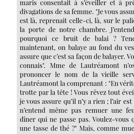
maris consentait à s’éveiller et à prê
divagations de sa femme. "Je vous ass
est là, reprenait celle-ci, là, sur le pa
la porte de notre chambre. J’entend
pourquoi ce bruit de balai ? Tene
maintenant, on balaye au fond du vest
assure que c’est sa façon de balayer. Vo
connais". Mme de Lautréamont n’o
prononcer le nom de la vieille ser
Lautréamont la comprenant : "En vérité,
trotte par la tête ! Vous rêvez tout éve
je vous assure qu’il n’y a rien ; l’air es
n’entend même pas remuer une feuil
dîner qui ne passe pas. Voulez-vous q
une tasse de thé ?" Mais, comme mue