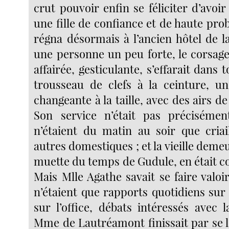
crut pouvoir enfin se féliciter d’avoi
une fille de confiance et de haute prob
régna désormais à l’ancien hôtel de la
une personne un peu forte, le corsage
affairée, gesticulante, s’effarait dans 
trousseau de clefs à la ceinture, un
changeante à la taille, avec des airs 
Son service n’était pas précisément
n’étaient du matin au soir que criail
autres domestiques ; et la vieille demeu
muette du temps de Gudule, en était 
Mais Mlle Agathe savait se faire valoir,
n’étaient que rapports quotidiens sur
sur l’office, débats intéressés avec l
Mme de Lautréamont finissait par se l