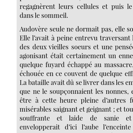
regagnèrent leurs cellules et puis 
dans le sommeil.
Audovère seule ne dormait pas, elle son
Elle l’avait à peine entrevu traversant 
des deux vieilles soeurs et une pensée
agonisant était certainement un enn
quelque fuyard échappé au massacre,
échouée en ce couvent de quelque eff
La bataille avait dû se livrer dans les e
que ne le soupçonnaient les nonnes, e
être à cette heure pleine d’autres f
misérables saignant et geignant ; et t
souffrante et laide de sanie e
envelopperait d’ici l’aube l’enceint