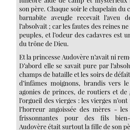
funèbre aide de camp et mystérieux 
son père. Chaque soir le chapelain du 
barnabite aveugle recevait l’aveu d
l’absolvait ; car les fautes des reines 
peuples, et l’odeur des cadavres est 
du trône de Dieu.
Et la princesse Audovère n’avait ni remo
D’abord elle se savait pure par l’absolu
champs de bataille et les soirs de défai
d’infâmes moignons, brandis vers le
agonies de princes, de routiers et de
l’orgueil des vierges : les vierges n’on
l’horreur angoissée des mères - les
frissonnantes pour des fils bien
Audovère était surtout la fille de son p