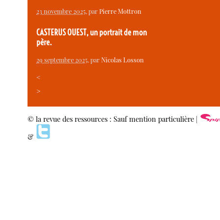
23 novembre 2025
, par
Pierre Mottron
CASTERUS OUEST, un portrait de mon
père.
29 septembre 2025
, par
Nicolas Losson
<
>
© la revue des ressources : Sauf mention particulière |
&