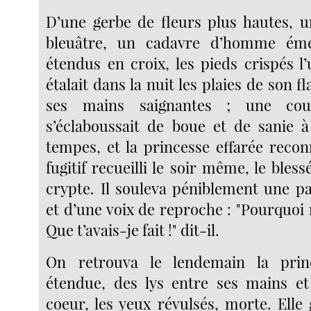
D’une gerbe de fleurs plus hautes, 
bleuâtre, un cadavre d’homme éme
étendus en croix, les pieds crispés l’u
étalait dans la nuit les plaies de son f
ses mains saignantes ; une cou
s’éclaboussait de boue et de sanie à
tempes, et la princesse effarée recon
fugitif recueilli le soir même, le bless
crypte. Il souleva péniblement une p
et d’une voix de reproche : "Pourquoi
Que t’avais-je fait !" dit-il.
On retrouva le lendemain la prin
étendue, des lys entre ses mains et
coeur, les yeux révulsés, morte. Elle 