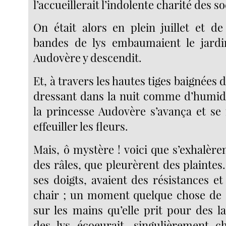
l’accueillerait l’indolente charité des s
On était alors en plein juillet et de
bandes de lys embaumaient le jardin
Audovère y descendit.
Et, à travers les hautes tiges baignées d
dressant dans la nuit comme d’humide
la princesse Audovère s’avança et se
effeuiller les fleurs.
Mais, ô mystère ! voici que s’exhalère
des râles, que pleurèrent des plaintes.
ses doigts, avaient des résistances e
chair ; un moment quelque chose de 
sur les mains qu’elle prit pour des l
des lys écoeurait, singulièrement c