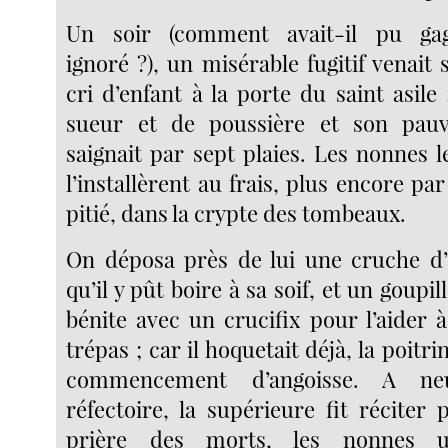
Un soir (comment avait-il pu gag
ignoré ?), un misérable fugitif venait 
cri d’enfant à la porte du saint asile ;
sueur et de poussière et son pau
saignait par sept plaies. Les nonnes le
l’installèrent au frais, plus encore pa
pitié, dans la crypte des tombeaux.
On déposa près de lui une cruche d’
qu’il y pût boire à sa soif, et un goupi
bénite avec un crucifix pour l’aider 
trépas ; car il hoquetait déjà, la poitr
commencement d’angoisse. A ne
réfectoire, la supérieure fit réciter 
prière des morts, les nonnes