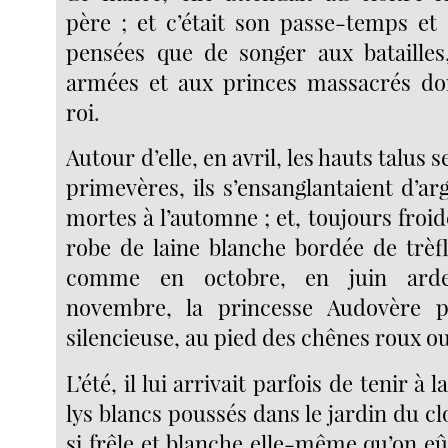
père ; et c’était son passe-temps et
pensées que de songer aux batailles
armées et aux princes massacrés don
roi.
Autour d’elle, en avril, les hauts talus s
primevères, ils s’ensanglantaient d’argi
mortes à l’automne ; et, toujours froid
robe de laine blanche bordée de trèfl
comme en octobre, en juin ar
novembre, la princesse Audovère pa
silencieuse, au pied des chênes roux ou
L’été, il lui arrivait parfois de tenir à
lys blancs poussés dans le jardin du cloî
si frêle et blanche elle-même qu’on eût 