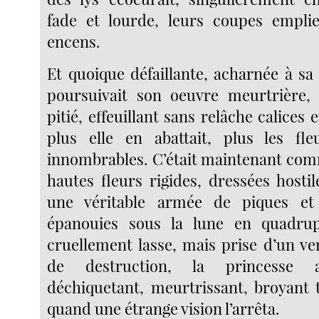
fade et lourde, leurs coupes emplie
encens.
Et quoique défaillante, acharnée à sa
poursuivait son oeuvre meurtrière, 
pitié, effeuillant sans relâche calices 
plus elle en abattait, plus les fle
innombrables. C’était maintenant co
hautes fleurs rigides, dressées hosti
une véritable armée de piques et
épanouies sous la lune en quadrupl
cruellement lasse, mais prise d’un ve
de destruction, la princesse al
déchiquetant, meurtrissant, broyant t
quand une étrange vision l’arrêta.