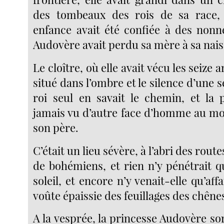
des tombeaux des rois de sa race,
enfance avait été confiée à des nonne
Audovère avait perdu sa mère à sa nai
Le cloître, où elle avait vécu les seize a
situé dans l’ombre et le silence d’une sé
roi seul en savait le chemin, et la p
jamais vu d’autre face d’homme au mo
son père.
C’était un lieu sévère, à l’abri des rout
de bohémiens, et rien n’y pénétrait q
soleil, et encore n’y venait-elle qu’affa
voûte épaissie des feuillages des chêne
A la vesprée, la princesse Audovère sor