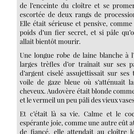
de l’enceinte du cloître et se promen
escortée de deux rangs de processio
Elle était sérieuse et pensive, comme
poids d’un fier secret, et si pâle qu’o
allait bientôt mourir.
Une longue robe de laine blanche à l
larges trèfles d’or traînait sur ses 
d’argent ciselé assujettissait sur se
voile de gaze bleue où s’atténuait 
cheveux. Audovère était blonde comme 
et le vermeil un peu pâli des vieux vases
Et c’était là sa vie. Calme et le c
espérante joie, comme une autre eût a
de fiancé, elle attendait au cloître 