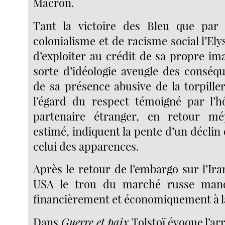
Macron.
Tant la victoire des Bleu que par
colonialisme et de racisme social l’Ely
d’exploiter au crédit de sa propre im
sorte d’idéologie aveugle des conséqu
de sa présence abusive de la torpiller
l’égard du respect témoigné par l’h
partenaire étranger, en retour m
estimé, indiquent la pente d’un déclin 
celui des apparences.
Après le retour de l’embargo sur l’Ir
USA le trou du marché russe man
financièrement et économiquement à l
Dans
Guerre et paix
Tolstoï évoque l’ar