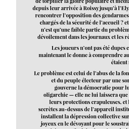
de torpiller la gloire populaire et méd
depuis leur arrivée à Roissy jusqu’à l’El
rencontrer l’opposition des gendarmes 
chargés de la sécurité de l’accueil ? et
n’est qu’une faible partie du problè
dévoilement dans les journaux et les r
Les joueurs n’ont pas été dupes e
maintenant le donne à comprendre au
étaient 
Le problème est celui de l’abus de la fo
et du peuple électeur par une sor
gouverne la démocratie pour l
oligarchie — elle ne lui laissera que
leurs protections crapuleuses, et 
secrètes au-dessus de l’appareil instit
installent la dépression collective s
joyeux en le dévoyant pour le soustr