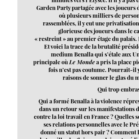
Garden Party partagée avec les joueurs d
où plusieurs milliers de person
rassemblées, il y eut une privatisatio
glorieuse des joueurs dans le c
« restreint » au premier étage du palais. 
Et voici la trace de la brutalité présid
medium Benalla qui s’étale aux Un
principale où
Le Monde
a pris la place p
fois n’est pas coutume. Pourrait-il 
raisons de sonner le glas du m
Qui trop embras
Qui a formé Benalla à la violence répre
dans un retour sur les manifestations
contre la loi travail en France ? Quelles
ses relations personnelles avec le Pré
donné un statut hors pair ? Comment lu