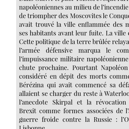
napoléoniennes au milieu de l’incendie
de triompher des Moscovites le Conqué
avait trouvé la ville enflammée des
ses habitants avant leur fuite. La ville 
Cette politique de la terre brûlée relaya
l’armée défensive marqua le co
l’impuissance militaire napoléonienne
chute prochaine. Pourtant Napoléon
considéré en dépit des morts comme 
Bérézina qui avait commencé sa défa
allaient se charger du reste à Waterloo.
l’anecdote Skirpal et la révocation
Brexit comme formes associées de l
guerre froide contre la Russie : l’
Lisbonne.