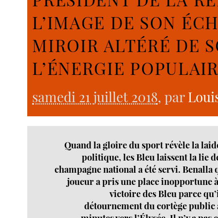
L’IMAGE DE SON ÉCH
MIROIR ALTÉRÉ DE 
L’ÉNERGIE POPULAIR
samedi 21 juillet 2018
, par
Loui
Quand la gloire du sport révèle la lai
politique, les Bleu laissent la lie 
champagne national a été servi. Benalla q
joueur a pris une place inopportune à 
victoire des Bleu parce qu’i
détournement du cortège public 
minutes vers l’Élysée. Il n’y a pas