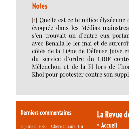
Notes
[
1
]
Quelle est cette milice élyséenne 
évoquée dans les Médias mainstrea
s’en trouvait un d’entre eux portan
avec Benalla le 1er mai et de surcro
côtés de la Ligue de Défense Juive e
du service d’ordre du CRIF contr
Mélenchon et de la FI lors de l’h
Khol pour protester contre son suppl
Derniers commentaires
La Revue d
-
Accueil
9 janvier 2019 –
Chère Liliane, Un