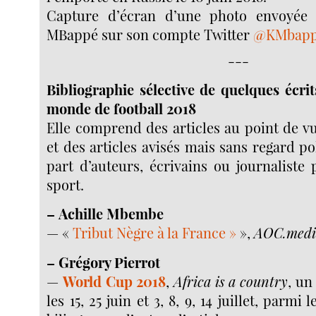
Capture d’écran d’une photo envoyée
MBappé sur son compte Twitter
@KMbap
---
Bibliographie sélective de quelques écri
monde de football 2018
Elle comprend des articles au point de vu
et des articles avisés mais sans regard po
part d’auteurs, écrivains ou journaliste
sport.
–
Achille Mbembe
— «
Tribut Nègre à la France »
»,
AOC.medi
–
Grégory Pierrot
—
World Cup 2018
,
Africa is a country
, un
les 15, 25 juin et 3, 8, 9, 14 juillet, parmi