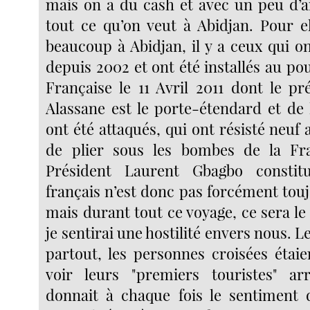
mais on a du cash et avec un peu d’a
tout ce qu’on veut à Abidjan. Pour 
beaucoup à Abidjan, il y a ceux qui o
depuis 2002 et ont été installés au po
Française le 11 Avril 2011 dont le pr
Alassane est le porte-étendard et de 
ont été attaqués, qui ont résisté neuf
de plier sous les bombes de la Fr
Président Laurent Gbagbo constitu
français n’est donc pas forcément tou
mais durant tout ce voyage, ce sera l
je sentirai une hostilité envers nous. L
partout, les personnes croisées étai
voir leurs "premiers touristes" arr
donnait à chaque fois le sentiment 