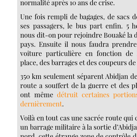
normalité après 10 ans de crise.
Une fois rempli de bagages, de sacs d
ses passagers, le bus part enfin. 5 
nous dit-on pour rejoindre Bouaké la 
pays. Ensuite il nous faudra prendr
voiture particulière en fonction de 
place, des barrages et des coupeurs de
350 km seulement séparent Abidjan de
route a souffert de la guerre et des p
ont même
détruit certaines portion
dernièrement
.
Voilà en tout cas une sacrée route qu
un barrage militaire à la sortie d’Abidj
nord, cette étrange zone de contrôle d