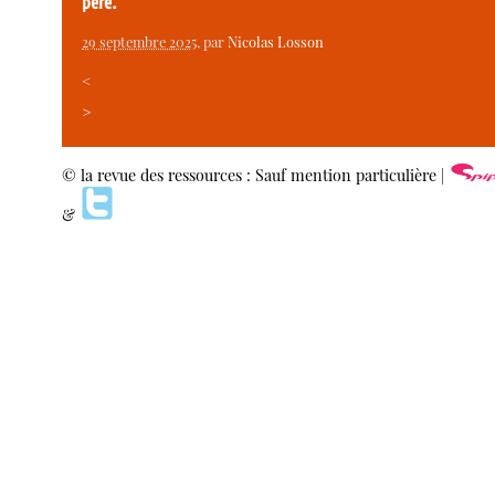
père.
29 septembre 2025
, par
Nicolas Losson
<
>
© la revue des ressources : Sauf mention particulière |
&