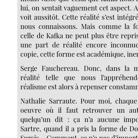
lui, on sentait vaguement cet aspect. A
voit aussitôt. Cette réalité s’est inté
nous connaissons. Mais comme la fo
celle de Kafka ne peut plus être repr
une part de réalité encore inconn
copie, cette forme est académique, iner
Serge Fauchereau. Donc, dans la 
réalité telle que nous l’appréhen
réalisme est alors à repenser constam
Nathalie Sarraute. Pour moi, chaque
oeuvre où il faut retrouver un aut
quelqu’un dit : ça n’a aucune im
Sartre, quand il a pris la forme de D
Sursis… Comment, ça n’a pas d’importa