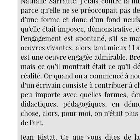
Nathalie Sarraute. J’étais contre la li
parce qu’elle ne se préoccupait pas d
d’une forme et donc d’un fond neufs
qu’elle était imposée, démonstrative, é
l’engagement est spontané, s’il se ma
oeuvres vivantes, alors tant mieux ! 
est une oeuvre engagée admirable. Bre
mais ce qu’il montrait était ce qu’il d
réalité. Or quand on a commencé à nous
d’un écrivain consiste à contribuer à ch
peu importe avec quelles formes, éc
didactiques, pédagogiques, en dém
chose, alors, pour moi, on n’était plu
de l’art.
Jean Ristat. Ce que vous dites de l