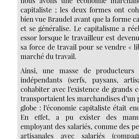
nous avons une économie marchand
capitaliste ; les deux formes ont co
bien vue Braudel avant que la forme c
et se généralise. Le capitalisme a ré
essor lorsque le travailleur est deven
sa force de travail pour se vendre « l
marché du travail.
Ainsi, une masse de producteurs
indépendants (serfs, paysans, arti
cohabiter avec l’existence de grands
transportaient les marchandises d’un p
globe : l’économie capitaliste était en
En effet, a pu exister des manuf
employant des salariés, comme des pet
artisanales avec salariés (compa