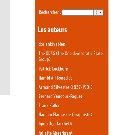
Rechercher :
Les auteurs
doriankivabien
The ODSG (The One democratic State
Group)
Patrick Cockburn
Hamid Ali Bouacida
Armand Silvestre (1837-1901)
Bernard Vaudour-Faguet
Franz Kafka
Haneen Elamassie (graphiste)
Igino Ugo Tarchetti
Juliette Gheerbrant