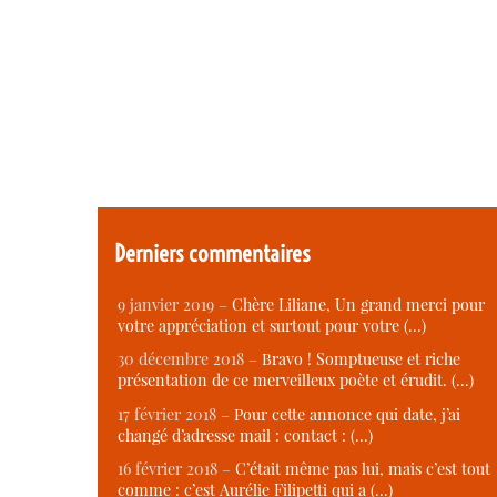
Derniers commentaires
9 janvier 2019 –
Chère Liliane, Un grand merci pour
votre appréciation et surtout pour votre (…)
30 décembre 2018 –
Bravo ! Somptueuse et riche
présentation de ce merveilleux poète et érudit. (…)
17 février 2018 –
Pour cette annonce qui date, j’ai
changé d’adresse mail : contact : (…)
16 février 2018 –
C’était même pas lui, mais c’est tout
comme : c’est Aurélie Filipetti qui a (…)