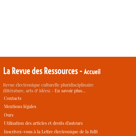
La Revue des Ressources -
Accueil
Revue électronique culturelle pluridisciplinaire
(littérature, arts & idées) -
En savoir plus…
Contacts
Mentions légales
Ours
Utilisation des articles et droits d’auteurs
Inscrivez-vous à la Lettre électronique de la RdR