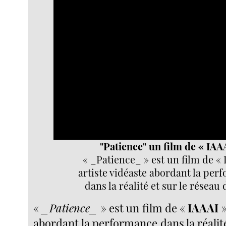
Player
"Patience" un film de « IAA
« _Patience_ » est un film de « 
artiste vidéaste abordant la per
dans la réalité et sur le réseau 
«
_Patience_
» est un film de «
IAAAI
»
abordant la performance dans la réalité