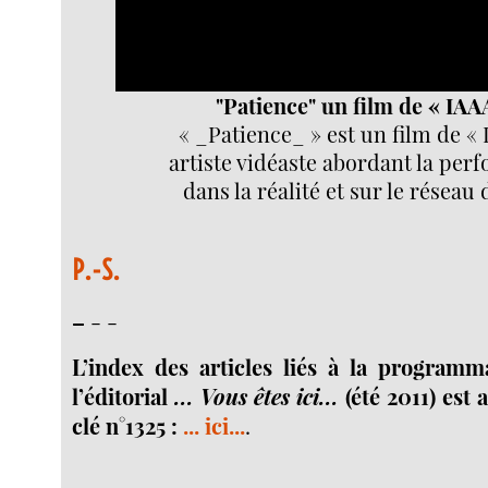
"Patience" un film de « IAA
« _Patience_ » est un film de « 
artiste vidéaste abordant la per
dans la réalité et sur le réseau 
P.-S.
–
- -
L’index des articles liés à la programm
l’éditorial
... Vous êtes ici...
(été 2011) est 
clé n°1325 :
... ici...
.