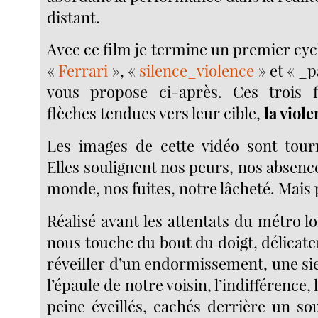
distant.
Avec ce film je termine un premier cycle
«
Ferrari
», «
silence_violence
» et « _p
vous propose ci-après. Ces trois f
flèches tendues vers leur cible,
la viol
Les images de cette vidéo sont tour
Elles soulignent nos peurs, nos absenc
monde, nos fuites, notre lâcheté. Mais 
Réalisé avant les attentats du métro l
nous touche du bout du doigt, délicat
réveiller d’un endormissement, une si
l’épaule de notre voisin, l’indifférence, 
peine éveillés, cachés derrière un so