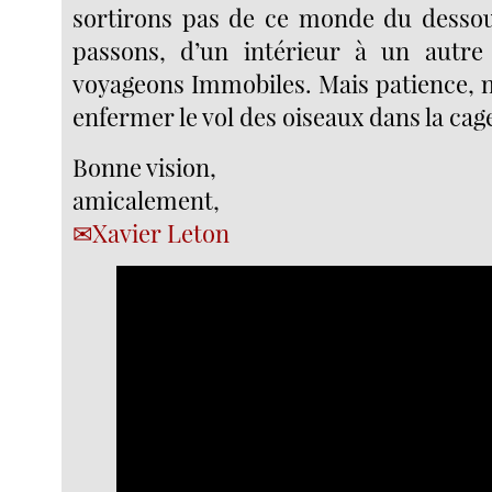
sortirons pas de ce monde du dessou
passons, d’un intérieur à un autre 
voyageons Immobiles. Mais patience, n
enfermer le vol des oiseaux dans la cag
Bonne vision,
amicalement,
Xavier Leton
Video
Player