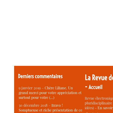
Derniers commentaires
La Revue d
-
Accueil
9 janvier 2019 –
Chère Liliane, Un
grand merci pour votre appréciation et
surtout pour votre (…)
Revue électroniqu
pluridisciplinaire 
30 décembre 2018 –
Bravo !
idées) -
En savoi
Somptueuse et riche présentation de ce