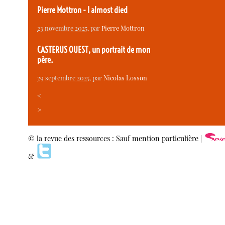
Pierre Mottron - I almost died
23 novembre 2025
, par
Pierre Mottron
CASTERUS OUEST, un portrait de mon
père.
29 septembre 2025
, par
Nicolas Losson
<
>
© la revue des ressources : Sauf mention particulière |
&