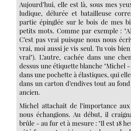
Aujourd’hui, elle est là, sous mes yeu
ludique, délurée et batailleuse cor
partie épinglée sur le bois de mes bi
petits mots. Comme par exemple : "Alo
C’est pas vrai puisque nous nous écri
vrai, moi aussi je vis seul. Tu vois bie
vrai"). L’autre, cachée dans une ch
dessus une étiquette blanche "Michel - 
dans une pochette à élastiques, qui el
dans un carton d’endives tout au fond
ancien.
Michel attachait de l’importance au
nous échangions. Au début, il craigna
brûle - au fur et à mesure : "Il est 18 he