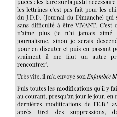
puces : les faire sur la justif nécessair
les lettrines c’est pas fait pour les ch
du J.D.D. (Journal du Dimanche) qui s
sans difficulté à être VIVANT. C’es
n’aime plus (je n’ai jamais aimé "
journalisme, sinon je serais descen
pour en discuter et puis en passant p
vraiment il me faut un autre pr
rencontrer".
Très vite, il m’a envoyé son
Enjambée bl
Puis toutes les modifications qu’il y fai
au courant, presqu’au jour le jour, en n
dernières modifications de l’E.B." av
après tiret des suppressions, d