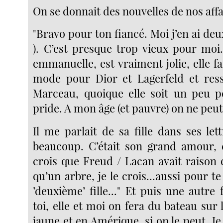
On se donnait des nouvelles de nos affa
"Bravo pour ton fiancé. Moi j’en ai deux
). C’est presque trop vieux pour moi. 
emmanuelle, est vraiment jolie, elle fa
mode pour Dior et Lagerfeld et res
Marceau, quoique elle soit un peu p
pride. A mon âge (et pauvre) on ne peut 
Il me parlait de sa fille dans ses le
beaucoup. C’était son grand amour, ç
crois que Freud / Lacan avait raison 
qu’un arbre, je le crois...aussi pour te
’deuxième’ fille..." Et puis une autre 
toi, elle et moi on fera du bateau sur l
jaune et en Amérique, si on le peut. Je