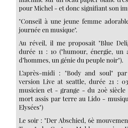
pour Michel - et donc signifiant son i
"Conseil à une jeune femme adorable
journée en musique".
Au réveil, il me proposait "Blue Del
durée 11 : 10 ("humour, énergie, un
d’hommes, un génie du peuple noir").
L’après-midi : "Body and soul" par
version Live at seattle, durée 21 : 0
musicien et - grange - du 20è siècle :
mort assis par terre au Lido - musi
Elysées")
Le soir : "Der Abschied, 6è mouvemen