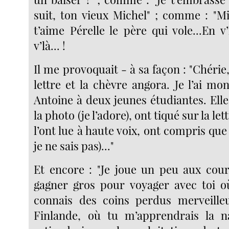
suit, ton vieux Michel" ; comme : "Mi
t’aime Pérelle le père qui vole...En v
v’là... !
Il me provoquait - à sa façon : "Chérie
lettre et la chèvre angora. Je l’ai mo
Antoine à deux jeunes étudiantes. Ell
la photo (je l’adore), ont tiqué sur la le
l’ont lue à haute voix, ont compris qu
je ne sais pas)..."
Et encore : "Je joue un peu aux cou
gagner gros pour voyager avec toi o
connais des coins perdus merveille
Finlande, où tu m’apprendrais la n