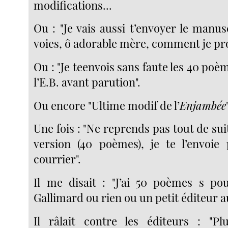
modifications...
Ou : "Je vais aussi t’envoyer le manu
voies, ô adorable mère, comment je pro
Ou : "Je teenvois sans faute les 40 poèm
l’E.B. avant parution".
Ou encore "Ultime modif de l’
Enjambée
Une fois : "Ne reprends pas tout de suite
version (40 poèmes), je te l’envoie
courrier".
Il me disait : "J’ai 50 poèmes s pou
Gallimard ou rien ou un petit éditeur a
Il râlait contre les éditeurs : "P