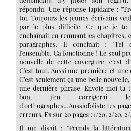
demandant d’y poser son regard. 
répondu. Une réponse lapidaire : "Tro
toi. Toujours les jeunes écrivains v
par le plus difficile. Ce que je te p
enchaînait en remuant les chapitres, 
paragraphes. Il concluait : "Tel
l’ensemble. Ca fonctionne ! Le seul p
nouvelle de cette envergure, c’est d
C’est tout. Aussi une première et une
C’est seulement ça une belle nouvelle
une dernière phrase. Envoie moi ta te
bon, j’en corrigerai le
d’orthographes...Aussiofoliste tes page
erreurs. Ex sur 20 pages : 1/20. 2/20. 2/
Il me disait : "Prends la littératu