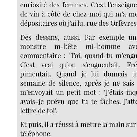
curiosité des femmes. C’est l’enseig
de vin à côté de chez moi qui m’a mon
dépositaires où j’ai lu, rue des Orfèvre
Des dessins, aussi. Par exemple un
monstre m-bête mi-homme av
commentaire : "Toi, quand tu m’engue
C’est vrai qu’on s’engueulait. F
pimentait. Quand je lui donnais 
semaine de silence, après je ne sais 
m’envoyait un petit mot : "J’étais in
avais-je prévu que tu te fâches. J’at
lettre de toi".
Et puis, il a réussi à mettre la main 
téléphone.