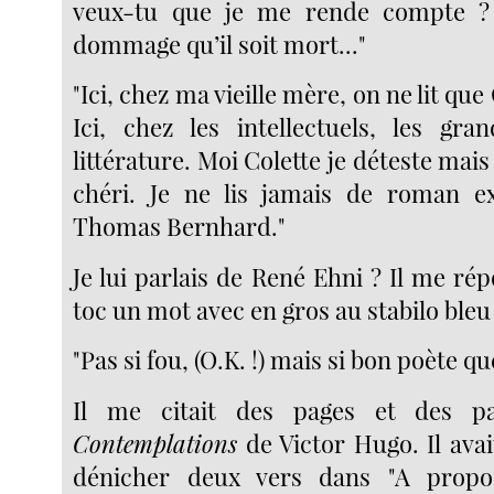
veux-tu que je me rende compte ? 
dommage qu’il soit mort..."
"Ici, chez ma vieille mère, on ne lit que
Ici, chez les intellectuels, les gr
littérature. Moi Colette je déteste mai
chéri. Je ne lis jamais de roman e
Thomas Bernhard."
Je lui parlais de René Ehni ? Il me ré
toc un mot avec en gros au stabilo bleu 
"Pas si fou, (O.K. !) mais si bon poète q
Il me citait des pages et des pa
Contemplations
de Victor Hugo. Il ava
dénicher deux vers dans "A propo