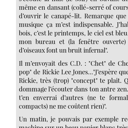
même en dansant (collé-serré of cours
d’ouvrir le canapé-lit. Remarque que 
musique ça m’est indispensable. J’h
bois, c’est le printemps, le ciel est bleu
mon bureau et (la fenêtre ouverte) 
d’oiseaux font un bruit infernal".
Il m’envoyait des C.D. : "Chet" de Ch
pop" de Rickie Lee Jones..."J’espère q
Rickie, très (trop) "concept" te plait.
dommage l’écouter dans ton antre zen. Si
t’en enverrai d’autres (ne te formali
compacts) ne me coûtent rien)".
Un matin, je pouvais par exemple rec
machine sur un beau papier blanc très 