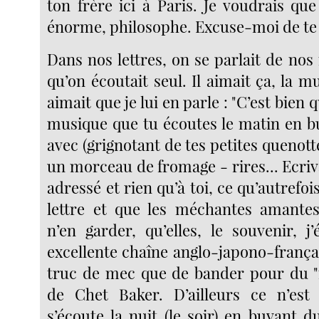
ton frère ici à Paris. Je voudrais que
énorme, philosophe. Excuse-moi de te d
Dans nos lettres, on se parlait de nos
qu’on écoutait seul. Il aimait ça, la mu
aimait que je lui en parle : "C’est bien 
musique que tu écoutes le matin en bu
avec (grignotant de tes petites quenott
un morceau de fromage - rires... Ecriva
adressé et rien qu’à toi, ce qu’autrefoi
lettre et que les méchantes amantes
n’en garder, qu’elles, le souvenir, 
excellente chaîne anglo-japono-françai
truc de mec que de bander pour du "
de Chet Baker. D’ailleurs ce n’est 
s’écoute la nuit (le soir) en buvant 