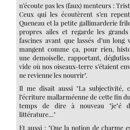
n’écoute pas les (faux) menteurs : Tris
Ceux qui les écoutèrent s’en repen
Queneau et la petite gallimarderie frile
propres ailes et regarde les grands
fascines avant que lassés d’un long v
mangent comme ça, pour rien, histo
une demoiselle, rapportant, déglutis
vide où nos oiseaux-terre s’étaient en
ne revienne les nourrir".
Il me disait aussi "La subjectivité, 
l’écriture mallarméenne de cette fin du 
temps de dire à nouveau "je"é d
littérature..."
Et aussi : "Que la notion de charme es