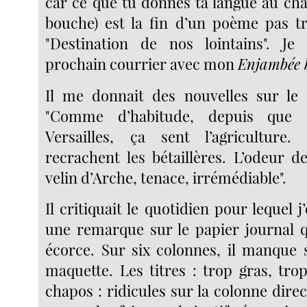
car ce que tu donnes ta langue au ch
bouche) est la fin d’un poème pas t
"Destination de nos lointains". Je 
prochain courrier avec mon
Enjambée 
Il me donnait des nouvelles sur le 
"Comme d’habitude, depuis que 
Versailles, ça sent l’agriculture
recrachent les bétaillères. L’odeur d
velin d’Arche, tenace, irrémédiable".
Il critiquait le quotidien pour lequel j’
une remarque sur le papier journal q
écorce. Sur six colonnes, il manque
maquette. Les titres : trop gras, tro
chapos : ridicules sur la colonne direc