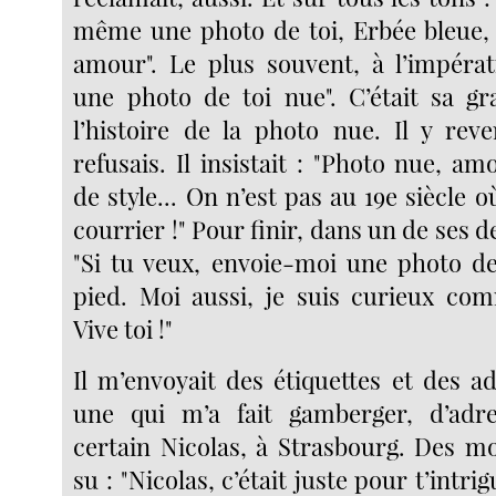
même une photo de toi, Erbée bleue,
amour". Le plus souvent, à l’impérat
une photo de toi nue". C’était sa gra
l’histoire de la photo nue. Il y reve
refusais. Il insistait : "Photo nue, am
de style... On n’est pas au 19e siècle o
courrier !" Pour finir, dans un de ses de
"Si tu veux, envoie-moi une photo d
pied. Moi aussi, je suis curieux c
Vive toi !"
Il m’envoyait des étiquettes et des ad
une qui m’a fait gamberger, d’adre
certain Nicolas, à Strasbourg. Des moi
su : "Nicolas, c’était juste pour t’intrig