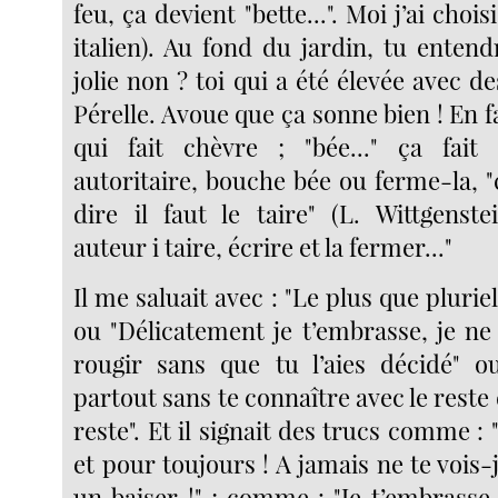
feu, ça devient "bette...". Moi j’ai choi
italien). Au fond du jardin, tu entendra
jolie non ? toi qui a été élevée avec d
Pérelle. Avoue que ça sonne bien ! En fait
qui fait chèvre ; "bée..." ça fait 
autoritaire, bouche bée ou ferme-la, 
dire il faut le taire" (L. Wittgenstei
auteur i taire, écrire et la fermer..."
Il me saluait avec : "Le plus que pluriel
ou "Délicatement je t’embrasse, je ne
rougir sans que tu l’aies décidé" o
partout sans te connaître avec le reste 
reste". Et il signait des trucs comme : 
et pour toujours ! A jamais ne te vois-j
un baiser !" ; comme : "Je t’embrasse 