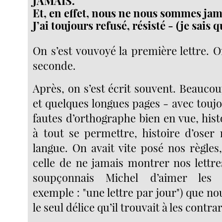
JAMAIS.
Et, en effet, nous ne nous sommes jam
J’ai toujours refusé, résisté - (je sais qu
On s’est vouvoyé la première lettre. On
seconde.
Après, on s’est écrit souvent. Beauco
et quelques longues pages - avec toujour
fautes d’orthographe bien en vue, his
à tout se permettre, histoire d’ose
langue. On avait vite posé nos règles
celle de ne jamais montrer nos lettre
soupçonnais Michel d’aimer les "
exemple : "une lettre par jour") que n
le seul délice qu’il trouvait à les contrar