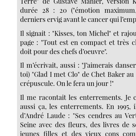
Terre" de Gustave Mahler, version K
durée 28 : 20 ("émotion maximum,
derniers ervig avant le cancer qui l’emp
Il signait : "Kisses, ton Michel" et rajo
page : "Tout est en compact et très 
doit pour des chefs d’oeuvre".
Il m’écrivait, aussi : "J’aimerais danse
toi) "Glad I met Clo" de Chet Baker au
crépuscule. On le fera un jour !"
Il me racontait les enterrements. Je c
aussi ça, les enterrements. En 1995, 
d’André Laude : "Ses cendres au Ver
Seine avec des fleurs, des livres de 
jeunes filles et des vieux cons co