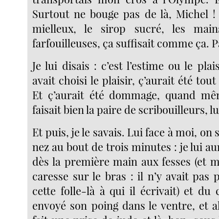
Surtout ne bouge pas de là, Michel !
mielleux, le sirop sucré, les main
farfouilleuses, ça suffisait comme ça. Pa
Je lui disais : c’est l’estime ou le plais
avait choisi le plaisir, ç’aurait été tout 
Et ç’aurait été dommage, quand mê
faisait bien la paire de scribouilleurs, lu
Et puis, je le savais. Lui face à moi, on 
nez au bout de trois minutes : je lui au
dès la première main aux fesses (et
caresse sur le bras : il n’y avait pas
cette folle-là à qui il écrivait) et du 
envoyé son poing dans le ventre, et al