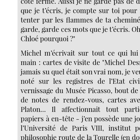
côté ferme. Aussi je ne garde pas de 
que je t’écris, je compte sur toi pour 
tenter par les flammes de ta chemin
garde, garde ces mots que je t’écris. Oh
Chloé pourquoi ?"
Michel m’écrivait sur tout ce qui lui
main : cartes de visite de "Michel Des
jamais su quel était son vrai nom, je v
noté sur les registres de l’Etat civi
vernissage du Musée Picasso, bout de 
de notes de rendez-vous, cartes ave
Platon... Il affectionnait tout part
papiers à en-tête - j’en possède une jol
l’Université de Paris VIII, institut 
philosophie route de la Tourelle (en d