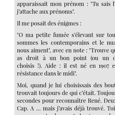
apparaissait mon prénom : "Tu sais 
j’attache aux prénoms".
Il me posait des énigmes :
"O ma petite fumée s’élevant sur tou
sommes les contemporains et le nu
nous aiment", avec en note : "Trouve qui
as droit à un bon point (ou un d
choisis !). Aide : il est né en 1907 e
résistance dans le midi".
Moi, quand je lui choisissais des bou
trouvait toujours de qui c’était. Toujou
secondes pour reconnaître René. Deux 
Cap. A ... mais j’avais déjà trouvé. Toi