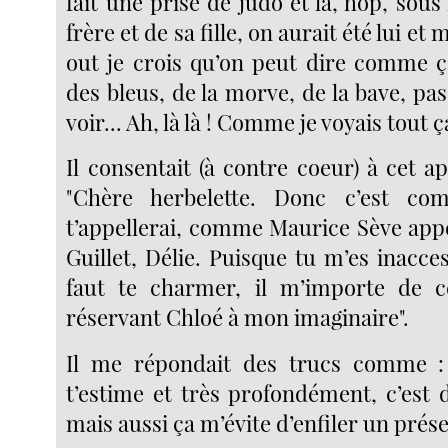
fait une prise de judo et là, hop, sou
frère et de sa fille, on aurait été lui et
out je crois qu’on peut dire comme ç
des bleus, de la morve, de la bave, pa
voir... Ah, là là ! Comme je voyais tout
Il consentait (à contre coeur) à cet a
"Chère herbelette. Donc c’est c
t’appellerai, comme Maurice Sève appe
Guillet, Délie. Puisque tu m’es inacces
faut te charmer, il m’importe de ce
réservant Chloé à mon imaginaire".
Il me répondait des trucs comme : 
t’estime et très profondément, c’est di
mais aussi ça m’évite d’enfiler un prése