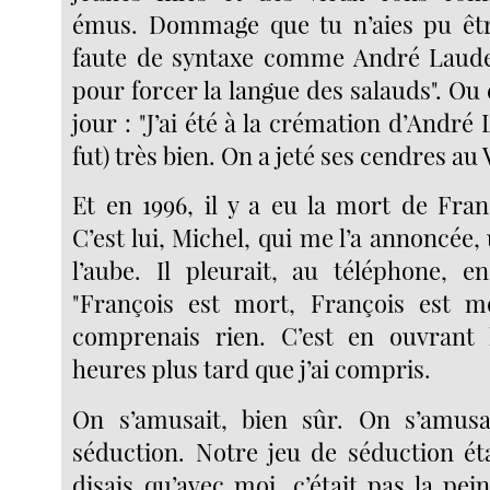
émus. Dommage que tu n’aies pu être
faute de syntaxe comme André Laude 
pour forcer la langue des salauds". Ou
jour : "J’ai été à la crémation d’André 
fut) très bien. On a jeté ses cendres au
Et en 1996, il y a eu la mort de Fran
C’est lui, Michel, qui me l’a annoncée,
l’aube. Il pleurait, au téléphone, 
"François est mort, François est mo
comprenais rien. C’est en ouvrant 
heures plus tard que j’ai compris.
On s’amusait, bien sûr. On s’amusa
séduction. Notre jeu de séduction éta
disais qu’avec moi, c’était pas la pei