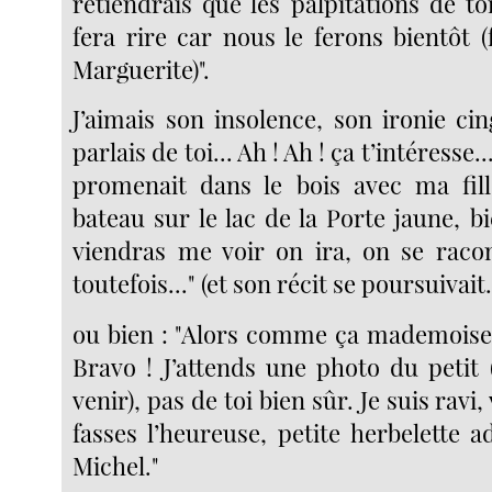
retiendrais que les palpitations de t
fera rire car nous le ferons bientôt 
Marguerite)".
J’aimais son insolence, son ironie cing
parlais de toi... Ah ! Ah ! ça t’intéresse.
promenait dans le bois avec ma fill
bateau sur le lac de la Porte jaune, 
viendras me voir on ira, on se raco
toutefois..." (et son récit se poursuivait.
ou bien : "Alors comme ça mademoisel
Bravo ! J’attends une photo du petit 
venir), pas de toi bien sûr. Je suis ravi
fasses l’heureuse, petite herbelette 
Michel."