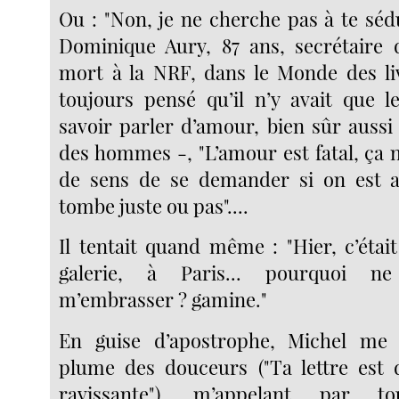
Ou : "Non, je ne cherche pas à te sé
Dominique Aury, 87 ans, secrétaire 
mort à la NRF, dans le Monde des livr
toujours pensé qu’il n’y avait que 
savoir parler d’amour, bien sûr aussi
des hommes -, "L’amour est fatal, ça 
de sens de se demander si on est 
tombe juste ou pas"....
Il tentait quand même : "Hier, c’étai
galerie, à Paris... pourquoi n
m’embrasser ? gamine."
En guise d’apostrophe, Michel me 
plume des douceurs ("Ta lettre est d
ravissante"), m’appelant par 