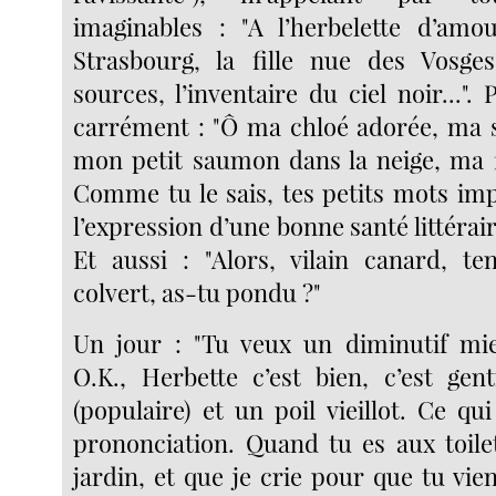
imaginables : "A l’herbelette d’amo
Strasbourg, la fille nue des Vosges
sources, l’inventaire du ciel noir...". Pa
carrément : "Ô ma chloé adorée, ma s
mon petit saumon dans la neige, ma f
Comme tu le sais, tes petits mots imp
l’expression d’une bonne santé littérair
Et aussi : "Alors, vilain canard, t
colvert, as-tu pondu ?"
Un jour : "Tu veux un diminutif mie
O.K., Herbette c’est bien, c’est gent
(populaire) et un poil vieillot. Ce qu
prononciation. Quand tu es aux toile
jardin, et que je crie pour que tu vien