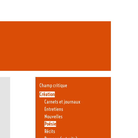
Champ critique
Création
Carnets et journaux
Entretiens
Nouvelles
Poésie
Récits