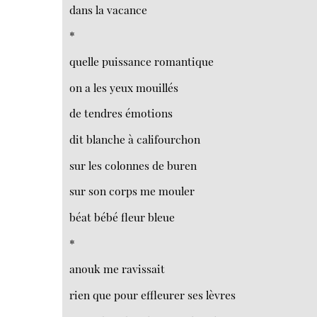
dans la vacance
*
quelle puissance romantique
on a les yeux mouillés
de tendres émotions
dit blanche à califourchon
sur les colonnes de buren
sur son corps me mouler
béat bébé fleur bleue
*
anouk me ravissait
rien que pour effleurer ses lèvres