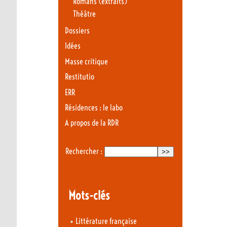
Romans (extraits)
Théâtre
Dossiers
Idées
Masse critique
Restitutio
ERR
Résidences : le labo
A propos de la RDR
Rechercher :
Mots-clés
•
Littérature française