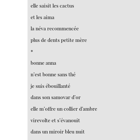
elle saisit les cactus
et les aima
la néva recommencée
plus de dents petite mère
*
bonne anna
n’est bonne sans thé
je suis ébouillanté
dans son samovar d’or
elle m’offre un collier d’ambre
virevolte et s’évanouit
dans un miroir bleu nuit