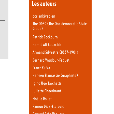
Les auteurs
doriankivabien
The ODSG (The One democratic State
Group)
Patrick Cockburn
Hamid Ali Bouacida
Armand Silvestre (1837-1901)
Bernard Vaudour-Faguet
Franz Kafka
Haneen Elamassie (graphiste)
Igino Ugo Tarchetti
Juliette Gheerbrant
Noëlle Rollet
Ramon Diaz-Eterovic