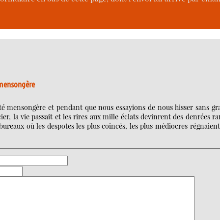
é mensongère
ité mensongère et pendant que nous essayions de nous hisser sans gr
r, la vie passait et les rires aux mille éclats devinrent des denrées ra
bureaux où les despotes les plus coincés, les plus médiocres régnaien