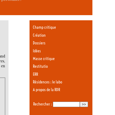
Champ critique
Création
Dossiers
Idées
and
Masse critique
res,
t en
Restitutio
ERR
Résidences : le labo
A propos de la RDR
Rechercher :