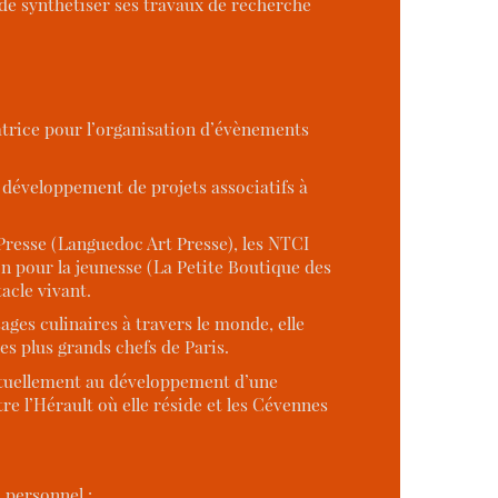
n de synthétiser ses travaux de recherche
atrice pour l’organisation d’évènements
 développement de projets associatifs à
 Presse (Languedoc Art Presse), les NTCI
on pour la jeunesse (La Petite Boutique des
acle vivant.
ages culinaires à travers le monde, elle
s plus grands chefs de Paris.
 actuellement au développement d’une
e l’Hérault où elle réside et les Cévennes
 personnel :