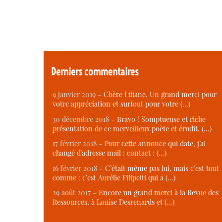
Derniers commentaires
9 janvier 2019 –
Chère Liliane, Un grand merci pour
votre appréciation et surtout pour votre (…)
30 décembre 2018 –
Bravo ! Somptueuse et riche
présentation de ce merveilleux poète et érudit. (…)
17 février 2018 –
Pour cette annonce qui date, j’ai
changé d’adresse mail : contact : (…)
16 février 2018 –
C’était même pas lui, mais c’est tout
comme : c’est Aurélie Filipetti qui a (…)
29 août 2017 –
Encore un grand merci à la Revue des
Ressources, à Louise Desrenards et (…)