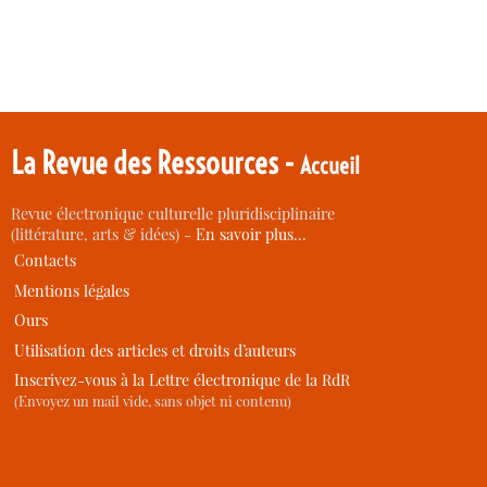
La Revue des Ressources -
Accueil
Revue électronique culturelle pluridisciplinaire
(littérature, arts & idées) -
En savoir plus…
Contacts
Mentions légales
Ours
Utilisation des articles et droits d’auteurs
Inscrivez-vous à la Lettre électronique de la RdR
(Envoyez un mail vide, sans objet ni contenu)