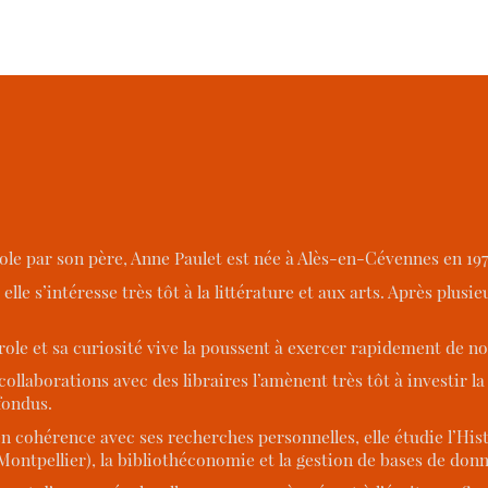
ole par son père, Anne Paulet est née à Alès-en-Cévennes en 197
elle s’intéresse très tôt à la littérature et aux arts. Après plus
ole et sa curiosité vive la poussent à exercer rapidement de 
ollaborations avec des libraires l’amènent très tôt à investir la 
fondus.
en cohérence avec ses recherches personnelles, elle étudie l’His
(Montpellier), la bibliothéconomie et la gestion de bases de donn