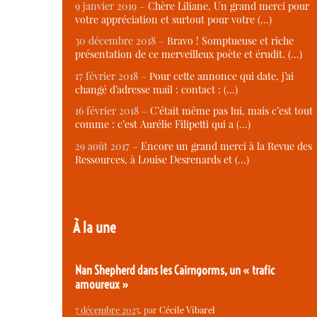
9 janvier 2019 –
Chère Liliane, Un grand merci pour
votre appréciation et surtout pour votre (…)
30 décembre 2018 –
Bravo ! Somptueuse et riche
présentation de ce merveilleux poète et érudit. (…)
17 février 2018 –
Pour cette annonce qui date, j’ai
changé d’adresse mail : contact : (…)
16 février 2018 –
C’était même pas lui, mais c’est tout
comme : c’est Aurélie Filipetti qui a (…)
29 août 2017 –
Encore un grand merci à la Revue des
Ressources, à Louise Desrenards et (…)
À la une
Nan Shepherd dans les Cairngorms, un « trafic
amoureux »
7 décembre 2025
, par
Cécile Vibarel