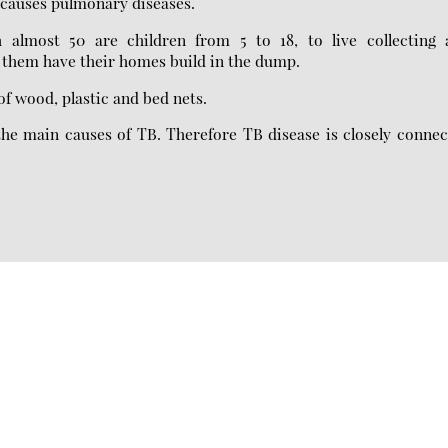
n causes pulmonary diseases.
 almost 50 are children from 5 to 18, to live collecting 
f them have their homes build in the dump.
of wood, plastic and bed nets.
 the main causes of TB. Therefore TB disease is closely conne