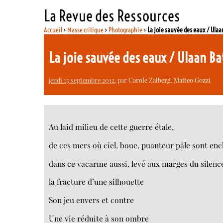
La Revue des Ressources
Accueil
>
Masse critique
>
Photographie
>
La joie sauvée des eaux / Ulaa
La joie sauvée des eaux / Ulaan B
jeudi 13 septembre 2012
, par
Carole Zalberg
,
Matteo Gozzi
Au laid milieu de cette guerre étale,
de ces mers où ciel, boue, puanteur pâle sont enc
dans ce vacarme aussi, levé aux marges du silenc
la fracture d’une silhouette
Son jeu envers et contre
Une vie réduite à son ombre