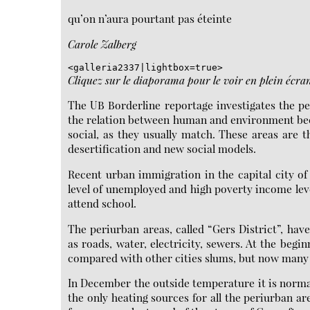
qu’on n’aura pourtant pas éteinte
Carole Zalberg
<galleria2337|lightbox=true>
Cliquez sur le diaporama pour le voir en plein écra
The UB Borderline reportage investigates the pe
the relation between human and environment bec
social, as they usually match. These areas are 
desertification and new social models.
Recent urban immigration in the capital city o
level of unemployed and high poverty income leve
attend school.
The periurban areas, called “Gers District”, hav
as roads, water, electricity, sewers. At the begi
compared with other cities slums, but now many 
In December the outside temperature it is normal
the only heating sources for all the periurban ar