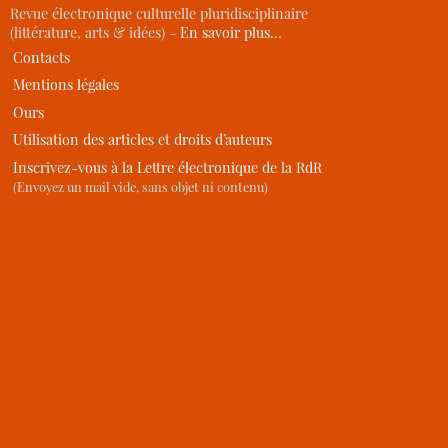
Revue électronique culturelle pluridisciplinaire
(littérature, arts & idées) -
En savoir plus…
Contacts
Mentions légales
Ours
Utilisation des articles et droits d’auteurs
Inscrivez-vous à la Lettre électronique de la RdR
(Envoyez un mail vide, sans objet ni contenu)