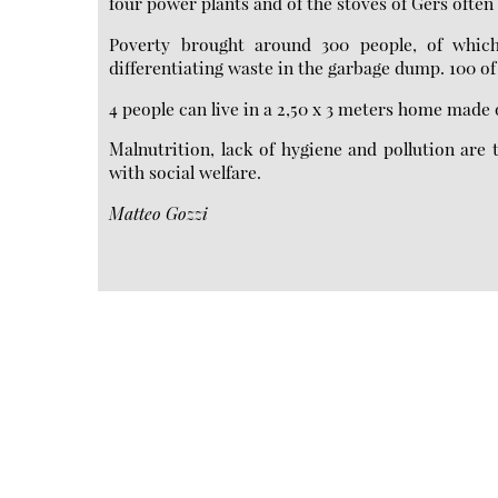
four power plants and of the stoves of Gers ofte
Poverty brought around 300 people, of which
differentiating waste in the garbage dump. 100 o
4 people can live in a 2,50 x 3 meters home made 
Malnutrition, lack of hygiene and pollution are
with social welfare.
Matteo Gozzi