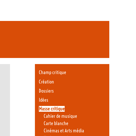
Champ critique
Création
Dossiers
Idées
Masse critique
Cahier de musique
Carte blanche
Cinémas et Arts média