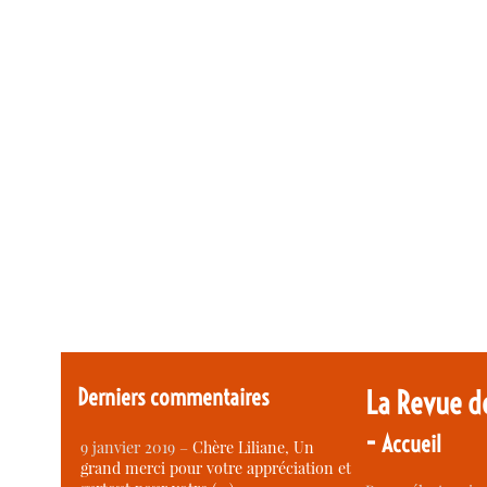
Derniers commentaires
La Revue d
-
Accueil
9 janvier 2019 –
Chère Liliane, Un
grand merci pour votre appréciation et