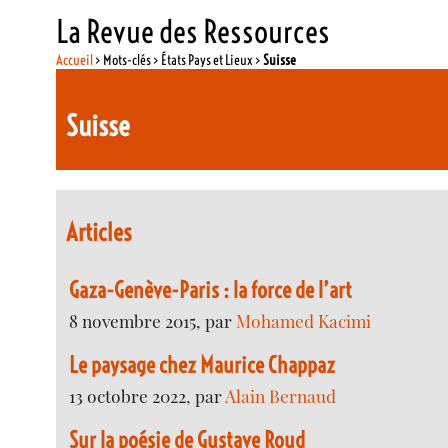
La Revue des Ressources
Accueil
> Mots-clés > États Pays et Lieux >
Suisse
Suisse
Articles
Gaza-Genève-Paris : la force de l’art
8 novembre 2015, par
Mohamed Kacimi
Le paysage chez Maurice Chappaz
13 octobre 2022, par
Alain Bernaud
Sur la poésie de Gustave Roud