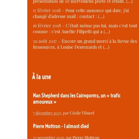
présentation de ce merveilleux poète et érudit. (…)
17 février 2018 –
Pour cette annonce qui date, j’ai
changé d’adresse mail : contact : (…)
16 février 2018 –
C’était même pas lui, mais c’est tout
comme : c’est Aurélie Filipetti qui a (…)
29 août 2017 –
Encore un grand merci à la Revue des
Ressources, à Louise Desrenards et (…)
À la une
Nan Shepherd dans les Cairngorms, un « trafic
amoureux »
7 décembre 2025
, par
Cécile Vibarel
Pierre Mottron - I almost died
23 novembre 2025
, par
Pierre Mottron