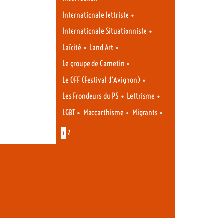
•
Internationale lettriste
•
Internationale Situationniste
•
•
Laïcité
Land Art
•
Le groupe de Carnetin
•
Le OFF (Festival d’Avignon)
•
•
Les Frondeurs du PS
Lettrisme
•
•
•
LGBT
Maccarthisme
Migrants
1
2