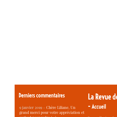
Derniers commentaires
La Revue d
-
Accueil
9 janvier 2019 –
Chère Liliane, Un
grand merci pour votre appréciation et