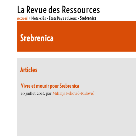
La Revue des Ressources
Accueil
> Mots-clés > États Pays et Lieux >
Srebrenica
Srebrenica
Articles
Vivre et mourir pour Srebrenica
10 juillet 2015, par
Mihrija Feković-Kulović