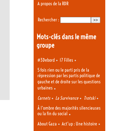
A propos de la RDR
Rechercher :
Mots-clés dans le même
groupe
•
•
#3Debord
17 Filles
5 fois rien ou le parti pris de la
répression par les partis politique de
gauche et de droite sur les questions
urbaines
•
•
•
•
Carnets
La Survivance
Trotski
À l’ombre des majorités silencieuses
ou la fin du social
•
•
•
About Gaza
Act’up : Une histoire