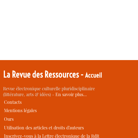
La Revue des Ressources -
Accueil
Revue électronique culturelle pluridisciplinaire
(littérature, arts & idées) -
En savoir plus…
Contacts
Mentions légales
Ours
Utilisation des articles et droits d’auteurs
Inscrivez-vous à la Lettre électronique de la RdR