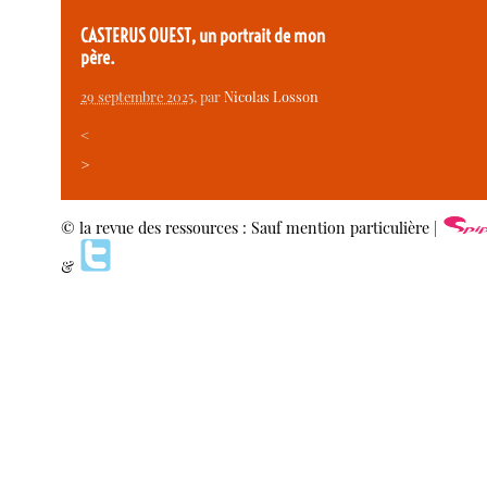
CASTERUS OUEST, un portrait de mon
père.
29 septembre 2025
, par
Nicolas Losson
<
>
© la revue des ressources : Sauf mention particulière |
&