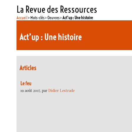
La Revue des Ressources
Accueil
> Mots-clés > Oeuvres >
Act’up : Une histoire
Act’up : Une histoire
Articles
Le feu
19 août 2017, par
Didier Lestrade