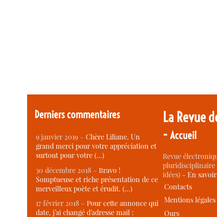
Derniers commentaires
La Revue d
-
Accueil
9 janvier 2019 –
Chère Liliane, Un
grand merci pour votre appréciation et
surtout pour votre (…)
Revue électroniqu
pluridisciplinaire 
30 décembre 2018 –
Bravo !
idées) -
En savoi
Somptueuse et riche présentation de ce
Contacts
merveilleux poète et érudit. (…)
Mentions légales
17 février 2018 –
Pour cette annonce qui
date, j’ai changé d’adresse mail :
Ours