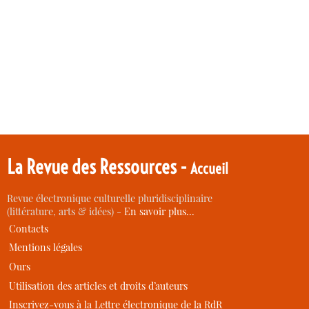
La Revue des Ressources -
Accueil
Revue électronique culturelle pluridisciplinaire
(littérature, arts & idées) -
En savoir plus…
Contacts
Mentions légales
Ours
Utilisation des articles et droits d’auteurs
Inscrivez-vous à la Lettre électronique de la RdR