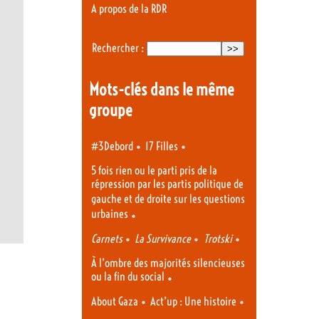
A propos de la RDR
Rechercher :
Mots-clés dans le même
groupe
•
•
#3Debord
17 Filles
5 fois rien ou le parti pris de la
répression par les partis politique de
gauche et de droite sur les questions
urbaines
•
•
•
•
Carnets
La Survivance
Trotski
À l’ombre des majorités silencieuses
ou la fin du social
•
•
•
About Gaza
Act’up : Une histoire