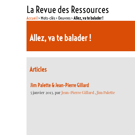
La Revue des Ressources
Accueil
> Mots-clés > Oeuvres >
Allez, va te balader !
Allez, va te balader !
Articles
Jim Palette & Jean-Pierre Gillard
5 janvier 2013, par
Jean-Pierre Gillard
,
Jim Palette