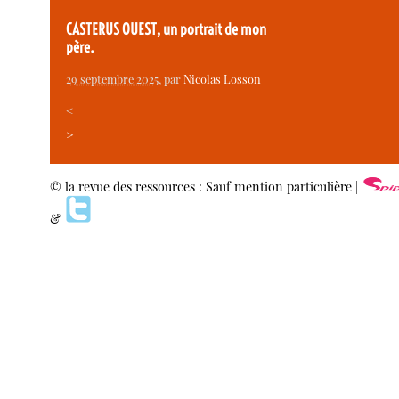
CASTERUS OUEST, un portrait de mon
père.
29 septembre 2025
, par
Nicolas Losson
<
>
© la revue des ressources : Sauf mention particulière |
&