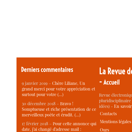
Derniers commentaires
La Revue d
-
Accueil
9 janvier 2019 –
Chère Liliane, Un
grand merci pour votre appréciation et
surtout pour votre (…)
Revue électroniqu
pluridisciplinaire 
30 décembre 2018 –
Bravo !
idées) -
En savoi
Somptueuse et riche présentation de ce
Contacts
merveilleux poète et érudit. (…)
Mentions légales
17 février 2018 –
Pour cette annonce qui
date, j’ai changé d’adresse mail :
Ours