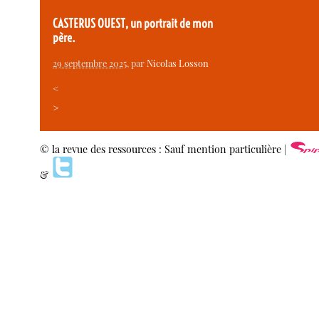
CASTERUS OUEST, un portrait de mon
père.
29 septembre 2025
, par
Nicolas Losson
<
>
© la revue des ressources : Sauf mention particulière |
&