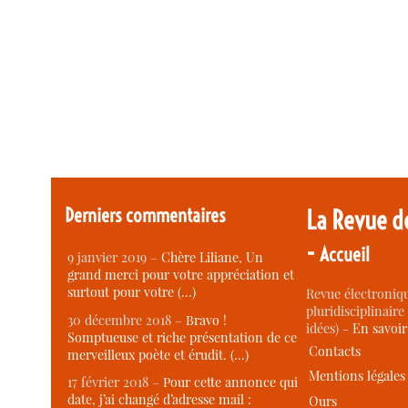
Derniers commentaires
La Revue d
-
Accueil
9 janvier 2019 –
Chère Liliane, Un
grand merci pour votre appréciation et
surtout pour votre (…)
Revue électroniqu
pluridisciplinaire 
30 décembre 2018 –
Bravo !
idées) -
En savoi
Somptueuse et riche présentation de ce
Contacts
merveilleux poète et érudit. (…)
Mentions légales
17 février 2018 –
Pour cette annonce qui
date, j’ai changé d’adresse mail :
Ours