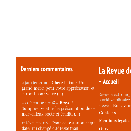
Derniers commentaires
La Revue d
-
Accueil
9 janvier 2019 –
Chère Liliane, Un
grand merci pour votre appréciation et
surtout pour votre (…)
Revue électroniqu
pluridisciplinaire 
30 décembre 2018 –
Bravo !
idées) -
En savoi
Somptueuse et riche présentation de ce
Contacts
merveilleux poète et érudit. (…)
Mentions légales
17 février 2018 –
Pour cette annonce qui
date, j’ai changé d’adresse mail :
Ours