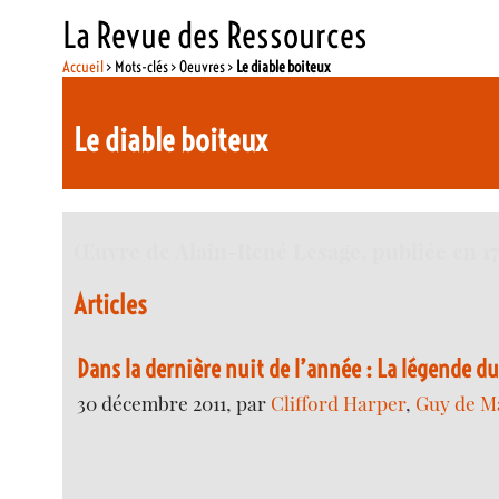
La Revue des Ressources
Accueil
> Mots-clés > Oeuvres >
Le diable boiteux
Le diable boiteux
Œuvre de Alain-René Lesage, publiée en 17
Articles
Dans la dernière nuit de l’année : La légende d
30 décembre 2011, par
Clifford Harper
,
Guy de M