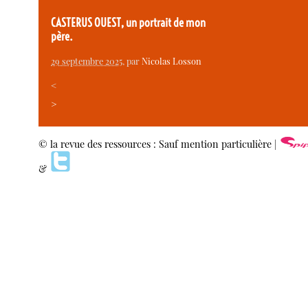
CASTERUS OUEST, un portrait de mon
père.
29 septembre 2025
, par
Nicolas Losson
<
>
© la revue des ressources : Sauf mention particulière |
&