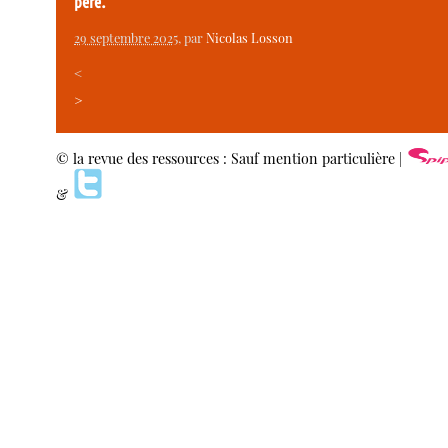
père.
29 septembre 2025
, par
Nicolas Losson
<
>
© la revue des ressources : Sauf mention particulière |
&