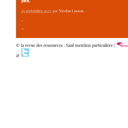
père.
29 septembre 2025
, par
Nicolas Losson
<
>
© la revue des ressources : Sauf mention particulière |
&