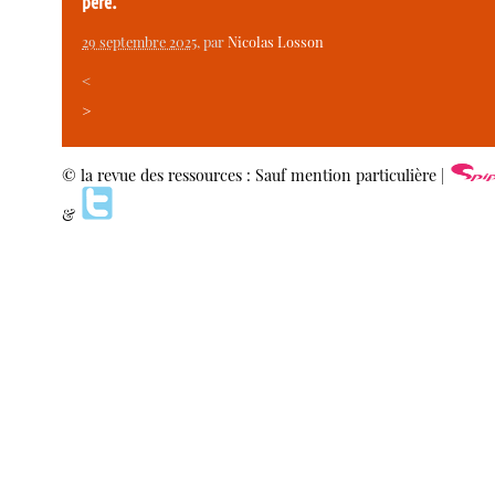
père.
29 septembre 2025
, par
Nicolas Losson
<
>
© la revue des ressources : Sauf mention particulière |
&