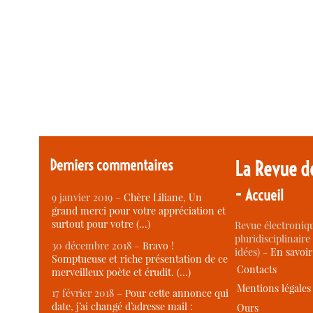
Derniers commentaires
La Revue d
-
Accueil
9 janvier 2019 –
Chère Liliane, Un
grand merci pour votre appréciation et
surtout pour votre (…)
Revue électroniqu
pluridisciplinaire 
30 décembre 2018 –
Bravo !
idées) -
En savoi
Somptueuse et riche présentation de ce
Contacts
merveilleux poète et érudit. (…)
Mentions légales
17 février 2018 –
Pour cette annonce qui
date, j’ai changé d’adresse mail :
Ours