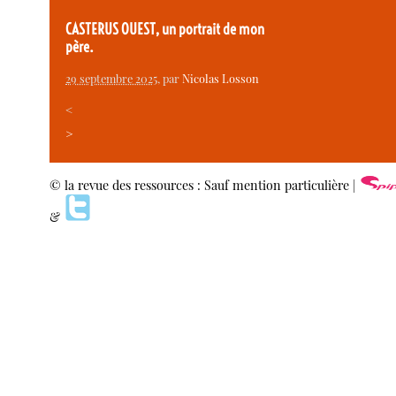
CASTERUS OUEST, un portrait de mon
père.
29 septembre 2025
, par
Nicolas Losson
<
>
© la revue des ressources : Sauf mention particulière |
&